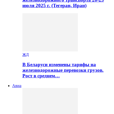
июля 2025 г. (Тегеран, Иран)
ЖД
В Беларуси изменены тарифы на
железнодорожные перевозки грузов.
Рост в среднем…
Авиа