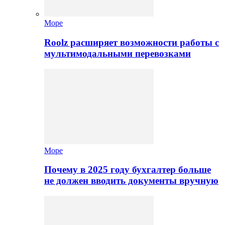
Море
Roolz расширяет возможности работы с
мультимодальными перевозками
Море
Почему в 2025 году бухгалтер больше
не должен вводить документы вручную