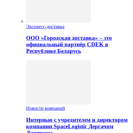
Экспресс-доставка
ООО «Городская доставка» – это
официальный партнёр CDEK в
Республике Беларусь
Новости компаний
Интервью с учредителем и директором
компании SpaceLogistic Дергачом
Дмитрием