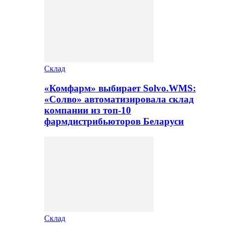
Склад
«Комфарм» выбирает Solvo.WMS:
«Солво» автоматизировала склад
компании из топ-10
фармдистрибьюторов Беларуси
Склад