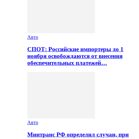
Авто
СПОТ: Российские импортеры до 1
ноября освобождаются от внесения
обеспечительных платежей…
Авто
Минтранс РФ определил случаи, при