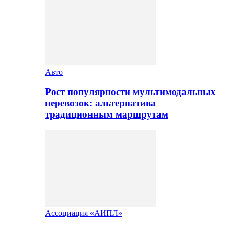
Авто
Рост популярности мультимодальных
перевозок: альтернатива
традиционным маршрутам
Ассоциация «АИПЛ»