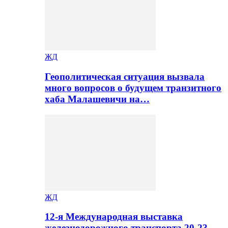
ЖД
Геополитическая ситуация вызвала
много вопросов о будущем транзитного
хаба Малашевичи на…
ЖД
12-я Международная выставка
железнодорожного транспорта 20-23