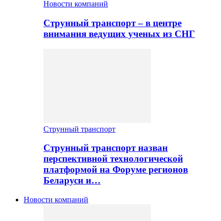
Новости компаний
Струнный транспорт – в центре
внимания ведущих ученых из СНГ
Струнный транспорт
Струнный транспорт назван
перспективной технологической
платформой на Форуме регионов
Беларуси и…
Новости компаний