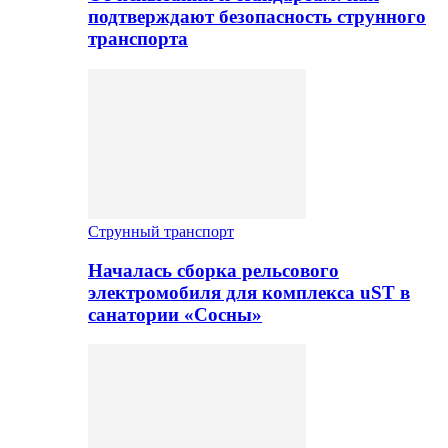
подтверждают безопасность струнного
транспорта
Струнный транспорт
Началась сборка рельсового
электромобиля для комплекса uST в
санатории «Сосны»