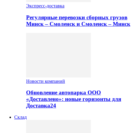
Экспресс-доставка
Регулярные перевозки сборных грузов
Минск – Смоленск и Смоленск – Минск
Новости компаний
Обновление автопарка ООО
«Доставлено»: новые горизонты для
Доставка24
Склад