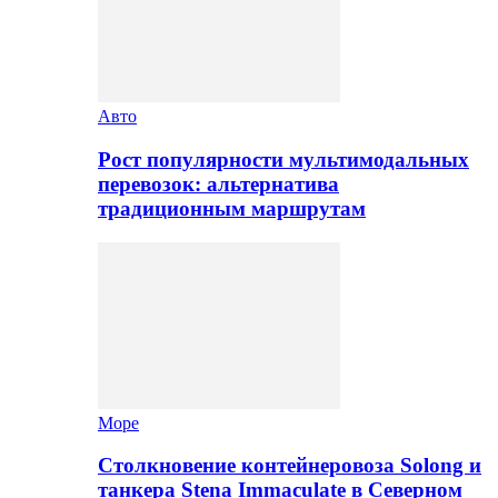
Авто
Рост популярности мультимодальных
перевозок: альтернатива
традиционным маршрутам
Море
Столкновение контейнеровоза Solong и
танкера Stena Immaculate в Северном