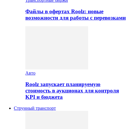
Транспортные биржи
Файлы в офертах Roolz: новые
возможности для работы с перевозками
Авто
Roolz запускает планируемую
стоимость в аукционах для контроля
KPI и бюджета
Струнный транспорт