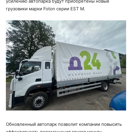
усилению автопарка будут приобретены новые
грузовики марки Foton серии EST М.
Обновленный автопарк позволит компании повысить
эффективность перемещения грузов между