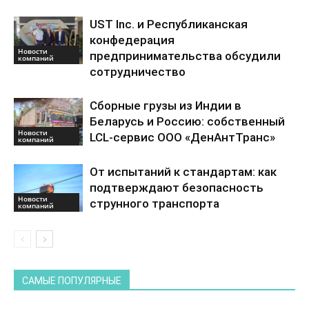
UST Inc. и Республиканская
конфедерация
Новости
предпринимательства обсудили
компаний
сотрудничество
Сборные грузы из Индии в
Беларусь и Россию: собственный
Новости
LCL-сервис ООО «ДенАнтТранс»
компаний
От испытаний к стандартам: как
подтверждают безопасность
Новости
струнного транспорта
компаний
САМЫЕ ПОПУЛЯРНЫЕ