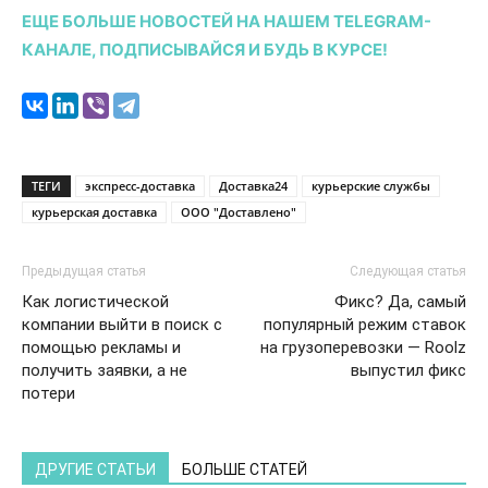
ЕЩЕ БОЛЬШЕ НОВОСТЕЙ НА НАШЕМ TELEGRAM-
КАНАЛЕ, ПОДПИСЫВАЙСЯ И БУДЬ В КУРСЕ!
ТЕГИ
экспресс-доставка
Доставка24
курьерские службы
курьерская доставка
ООО "Доставлено"
Предыдущая статья
Следующая статья
Как логистической
Фикс? Да, самый
компании выйти в поиск с
популярный режим ставок
помощью рекламы и
на грузоперевозки — Roolz
получить заявки, а не
выпустил фикс
потери
ДРУГИЕ СТАТЬИ
БОЛЬШЕ СТАТЕЙ