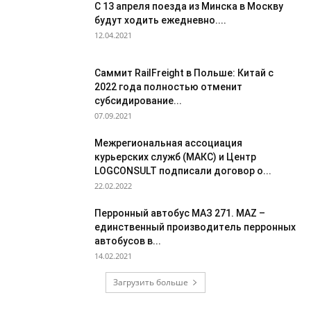
С 13 апреля поезда из Минска в Москву
будут ходить ежедневно....
12.04.2021
Саммит RailFreight в Польше: Китай с
2022 года полностью отменит
субсидирование...
07.09.2021
Межрегиональная ассоциация
курьерских служб (МАКС) и Центр
LOGCONSULT подписали договор о...
22.02.2022
Перронный автобус МАЗ 271. MAZ –
единственный производитель перронных
автобусов в...
14.02.2021
Загрузить больше