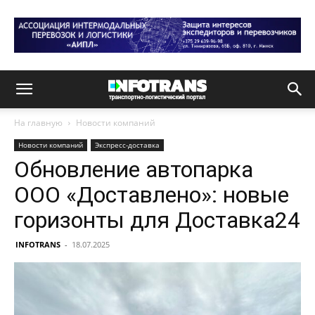
На главную
Новости компаний
Новости компаний
Экспресс-доставка
Обновление автопарка
ООО «Доставлено»: новые
горизонты для Доставка24
INFOTRANS
-
18.07.2025