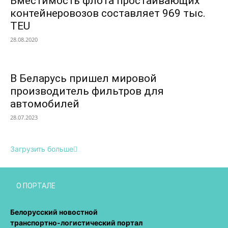
Вместимость флота простаивающих
контейнеровозов составляет 969 тыс.
TEU
28.08.2020
В Беларусь пришел мировой
производитель фильтров для
автомобилей
28.07.2023
Загрузить больше
О ПОРТАЛЕ
Белорусский новостной
транспортно-логистический портал