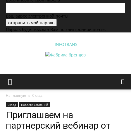
Ваш адрес электронной почты
Пароль будет выслан Вам по электронной почте.
INFOTRANS
На главную
Склад
Склад
Новости компаний
Приглашаем на
партнерский вебинар от