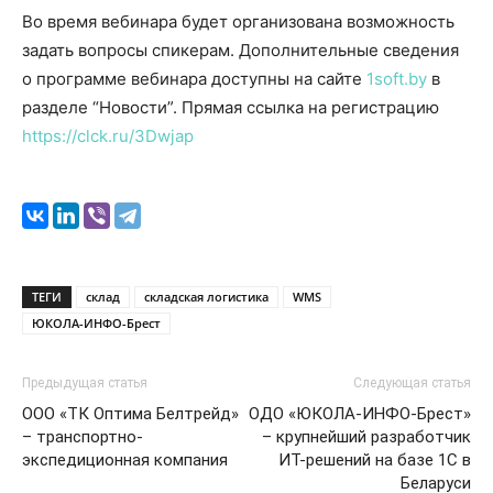
Во время вебинара будет организована возможность
задать вопросы спикерам. Дополнительные сведения
о программе вебинара доступны на сайте
1soft.by
в
разделе “Новости”. Прямая ссылка на регистрацию
https://clck.ru/3Dwjap
ТЕГИ
склад
складская логистика
WMS
ЮКОЛА-ИНФО-Брест
Предыдущая статья
Следующая статья
ООО «ТК Оптима Белтрейд»
ОДО «ЮКОЛА-ИНФО-Брест»
– транспортно-
– крупнейший разработчик
экспедиционная компания
ИТ-решений на базе 1С в
Беларуси