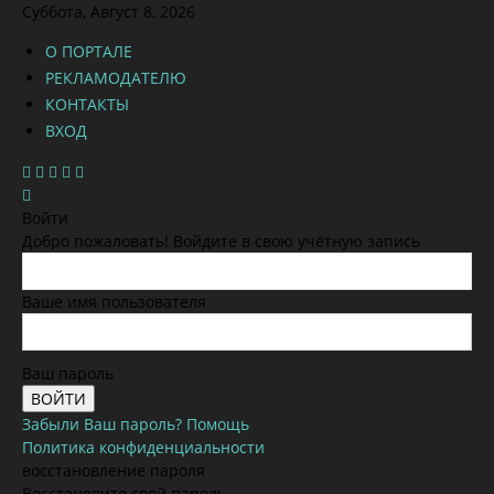
Суббота, Август 8, 2026
О ПОРТАЛЕ
РЕКЛАМОДАТЕЛЮ
КОНТАКТЫ
ВХОД
Войти
Добро пожаловать! Войдите в свою учётную запись
Ваше имя пользователя
Ваш пароль
Забыли Ваш пароль? Помощь
Политика конфиденциальности
восстановление пароля
Восстановите свой пароль