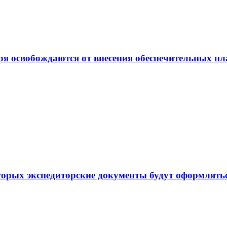
ря освобождаются от внесения обеспечительных п
торых экспедиторские документы будут оформлять