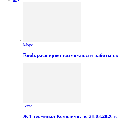
Море
Roolz расширяет возможности работы с
Авто
ЖД-терминал Колядичи: до 31.03.2026 в