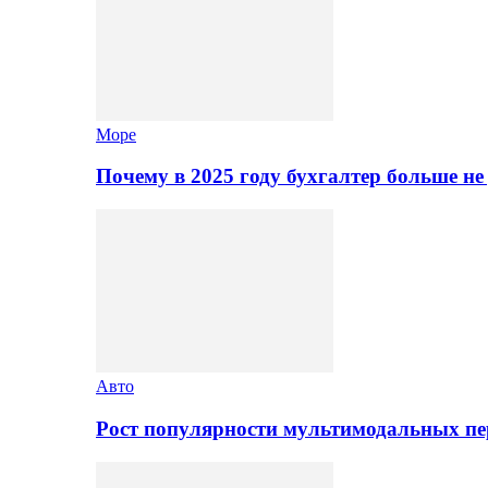
Море
Почему в 2025 году бухгалтер больше н
Авто
Рост популярности мультимодальных п