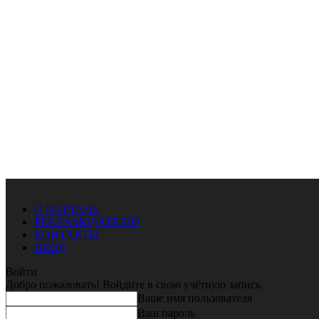
О ПОРТАЛЕ
РЕКЛАМОДАТЕЛЮ
КОНТАКТЫ
ВХОД
Войти
Добро пожаловать! Войдите в свою учётную запись
Ваше имя пользователя
Ваш пароль