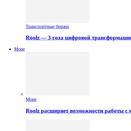
Транспортные биржи
Roolz — 3 года цифровой трансформаци
Море
Море
Roolz расширяет возможности работы с