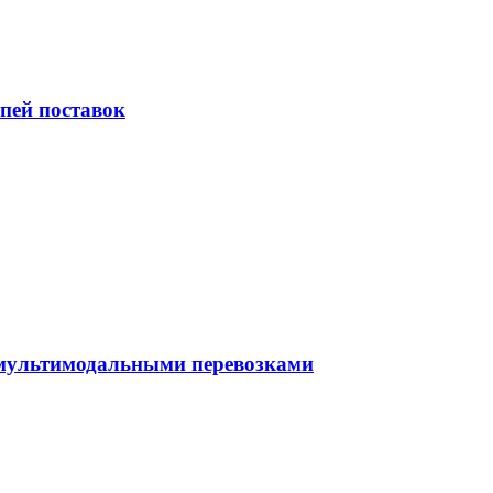
пей поставок
 мультимодальными перевозками