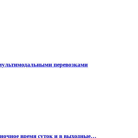
 мультимодальными перевозками
 ночное время суток и в выходные…