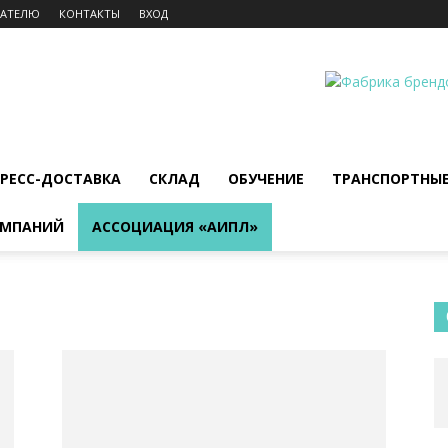
ДАТЕЛЮ
КОНТАКТЫ
ВХОД
ПРЕСС-ДОСТАВКА
СКЛАД
ОБУЧЕНИЕ
ТРАНСПОРТНЫ
ОМПАНИЙ
АССОЦИАЦИЯ «АИПЛ»