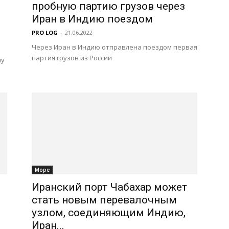
пробную партию грузов через
Иран в Индию поездом
PRO LOG
-
21.06.2022
Через Иран в Индию отправлена поездом первая
партия грузов из России
му
Море
Иранский порт Чабахар может
стать новым перевалочным
узлом, соединяющим Индию,
Иран...