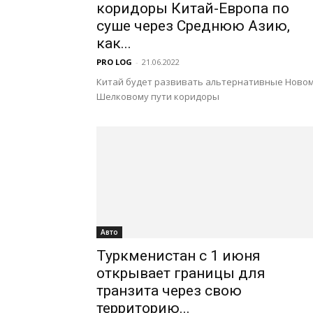
коридоры Китай-Европа по
суше через Среднюю Азию,
как...
PRO LOG
-
21.06.2022
Китай будет развивать альтернативные Ново
Шелковому пути коридоры
Авто
Туркменистан с 1 июня
открывает границы для
транзита через свою
территорию...