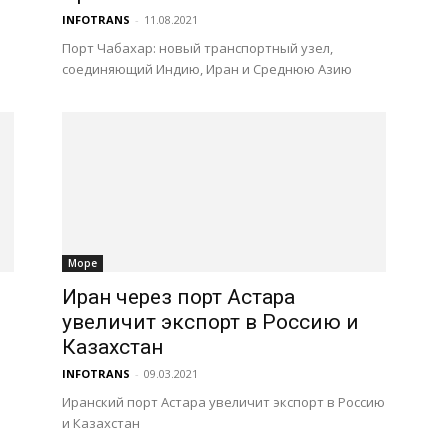
INFOTRANS
-
11.08.2021
Порт Чабахар: новый транспортный узел,
соединяющий Индию, Иран и Среднюю Азию
Море
Иран через порт Астара
увеличит экспорт в Россию и
Казахстан
INFOTRANS
-
09.03.2021
Иранский порт Астара увеличит экспорт в Россию
и Казахстан