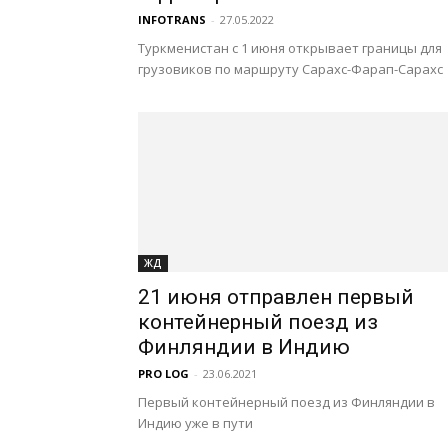
INFOTRANS
-
27.05.2022
Туркменистан с 1 июня открывает границы для
грузовиков по маршруту Сарахс-Фарап-Сарахс
ЖД
21 июня отправлен первый
контейнерный поезд из
Финляндии в Индию
PRO LOG
-
23.06.2021
Первый контейнерный поезд из Финляндии в
Индию уже в пути