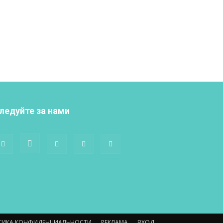
ледуйте за нами
ТИКА КОНФИДЕНЦИАЛЬНОСТИ
РЕКЛАМА
ВХОД