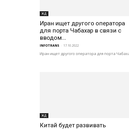
ЖД
Иран ищет другого оператора
для порта Чабахар в связи с
вводом...
INFOTRANS
-
17.10.2022
Иран ищет другого оператора для порта Чабах
ЖД
Китай будет развивать