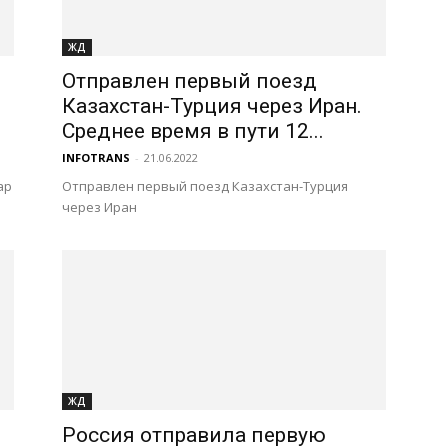
ЖД
Отправлен первый поезд
Казахстан-Турция через Иран.
Среднее время в пути 12...
INFOTRANS
-
21.06.2022
ар
Отправлен первый поезд Казахстан-Турция
через Иран
ЖД
Россия отправила первую