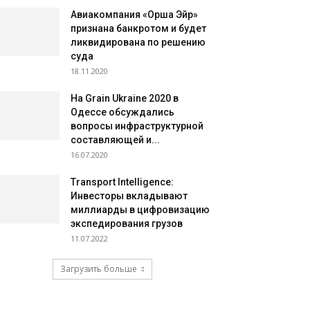
Авиакомпания «Орша Эйр»
признана банкротом и будет
ликвидирована по решению
суда
18.11.2020
На Grain Ukraine 2020 в
Одессе обсуждались
вопросы инфраструктурной
составляющей и...
16.07.2020
Transport Intelligence:
Инвесторы вкладывают
миллиарды в цифровизацию
экспедирования грузов
11.07.2022
Загрузить больше