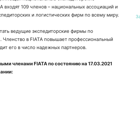
TA входят 109 членов – национальных ассоциаций и
спедиторских и логистических фирм по всему миру.
З
тать ведущие экспедиторские фирмы по
. Членство в FIATA повышает профессиональный
дит его в число надежных партнеров.
ными членами
FIATA по состоянию на 17.03.2021
ании: