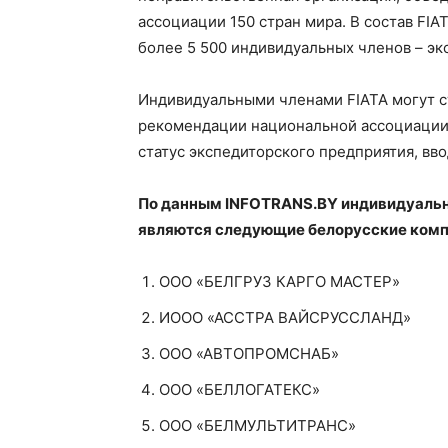
ассоциации 150 стран мира. В состав FIA
более 5 500 индивидуальных членов – эк
Индивидуальными членами FIATA могут с
рекомендации национальной ассоциации
статус экспедиторского предприятия, вво
По данным INFOTRANS.BY индивидуаль
являются следующие белорусские комп
ООО «БЕЛГРУЗ КАРГО МАСТЕР»
ИООО «АССТРА ВАЙСРУССЛАНД»
ООО «АВТОПРОМСНАБ»
ООО «БЕЛЛОГАТЕКС»
ООО «БЕЛМУЛЬТИТРАНС»