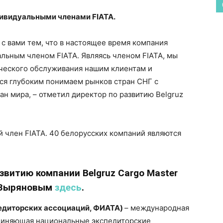
ивидуальными членами FIATA.
 с вами тем, что в настоящее время компания
льным членом FIATA. Являясь членом FIATA, мы
ческого обслуживания нашим клиентам и
ся глубоким понимаем рынков стран СНГ с
ан мира, – отметил директор по развитию Belgruz
звитию компании Belgruz Cargo Master
 Зыряновым
здесь
.
едиторских ассоциаций, ФИАТА)
– международная
единяющая национальные экспедиторские