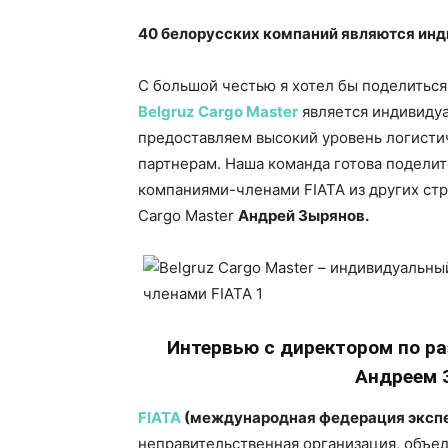
40 белорусских компаний являются инд
С большой честью я хотел бы поделиться
Belgruz Cargo Master
является индивидуа
предоставляем высокий уровень логисти
партнерам. Наша команда готова поделит
компаниями-членами FIATA из других стр
Cargo Master
Андрей Зырянов.
Интервью с директором по ра
Андреем
FIATA
(международная федерация эксп
неправительственная организация, объ