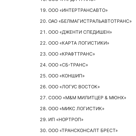
ООО «ИНТЕРТРАНСАВТО»
ОАО «БЕЛМАГИСТРАЛЬАВТОТРАНС»
ООО «ДЖЕНТИ СПЕДИШЕН»
ООО «КАРТА ЛОГИСТИКИ»
ООО «КРАФТТРАНС»
ООО «СБ-ТРАНС»
ООО «КОНШИП»
ООО «ЛОГУС ВОСТОК»
СООО «М&М МИЛИТЦЕР & МЮНХ»
ООО «МИКС ЛОГИСТИК»
ИП «НОРТРОП»
ООО «ТРАНСКОНСАЛТ БРЕСТ»