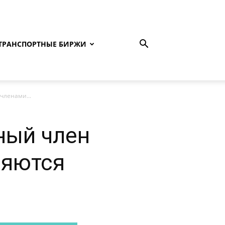
ТРАНСПОРТНЫЕ БИРЖИ
членами...
ьный член
ляются