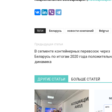
ТЕГИ
Беларусь
новости компаний
Belgruz
Предыдущая статья
В сегменте контейнерных перевозок через
Беларусь по итогам 2020 года положительн
динамика
ДРУГИЕ СТАТЬИ
БОЛЬШЕ СТАТЕЙ