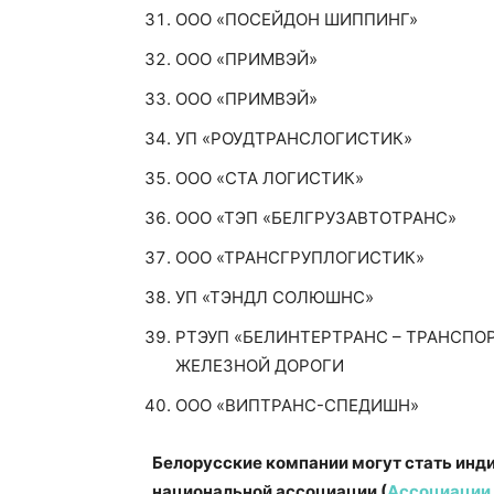
ООО «ПОСЕЙДОН ШИППИНГ»
ООО «ПРИМВЭЙ»
ООО «ПРИМВЭЙ»
УП «РОУДТРАНСЛОГИСТИК»
ООО «СТА ЛОГИСТИК»
ООО «ТЭП «БЕЛГРУЗАВТОТРАНС»
ООО «ТРАНСГРУПЛОГИСТИК»
УП «ТЭНДЛ СОЛЮШНС»
РТЭУП «БЕЛИНТЕРТРАНС – ТРАНСП
ЖЕЛЕЗНОЙ ДОРОГИ
ООО «ВИПТРАНС-СПЕДИШН»
Белорусские компании могут стать инд
национальной ассоциации (
Ассоциации