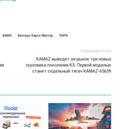
БАМЭ
Белгруз Карго Мастер
FIATA
Следующая статья
KAMAZ выведет на рынок три новых
ая
грузовика поколения K5. Первой моделью
станет седельный тягач KAMAZ-65659