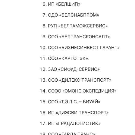
ИП «БЕЛШИП»
ОДО «БЕЛСНАБПРОМ»
РУП «БЕЛТАМОЖСЕРВИС»
ООО «БЕЛТРАНСКОНСАЛТ»
ООО «БИЗНЕСИНВЕСТ ГАРАНТ»
ООО «КАРГОТЭК»
ЗАО «СИФУД-СЕРВИС»
ООО «ДИЛЕКС ТРАНСПОРТ»
СООО «ЭМОНС ЭКСПЕДИЦИЯ»
ООО «Т.Э.Л.С. – БИУАЙ»
ИП «ДИЭСВИ ТРАНСПОРТ»
ИП «ГРАДАЛОГИСТИК»
ООО «ГАРДА ТРАНС»