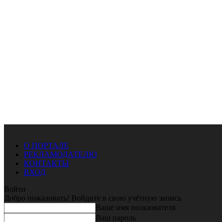
О ПОРТАЛЕ
РЕКЛАМОДАТЕЛЮ
КОНТАКТЫ
ВХОД
Войти
Добро пожаловать! Войдите в свою учётную запись
Ваше имя пользователя
Ваш пароль