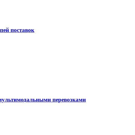
пей поставок
 мультимодальными перевозками