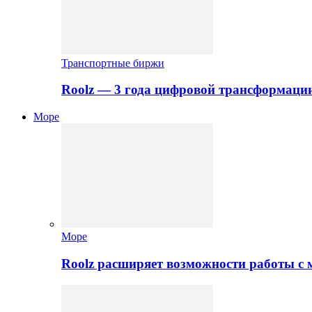
Транспортные биржи
Roolz — 3 года цифровой трансформаци
Море
Море
Roolz расширяет возможности работы с