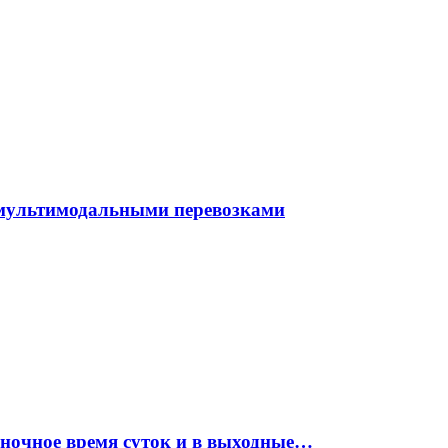
 мультимодальными перевозками
 ночное время суток и в выходные…