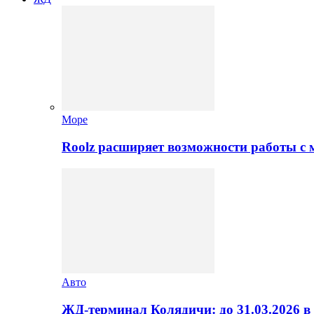
Море
Roolz расширяет возможности работы с
Авто
ЖД-терминал Колядичи: до 31.03.2026 в