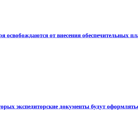
ря освобождаются от внесения обеспечительных п
торых экспедиторские документы будут оформлять