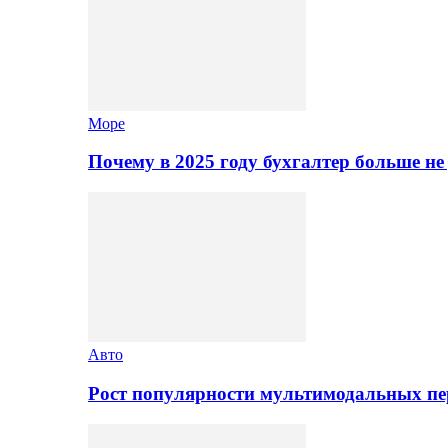
Море
Почему в 2025 году бухгалтер больше н
Авто
Рост популярности мультимодальных п