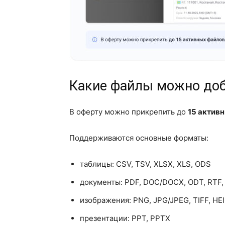
Какие файлы можно до
В оферту можно прикрепить до
15 актив
Поддерживаются основные форматы:
таблицы: CSV, TSV, XLSX, XLS, ODS
документы: PDF, DOC/DOCX, ODT, RTF,
изображения: PNG, JPG/JPEG, TIFF, HE
презентации: PPT, PPTX