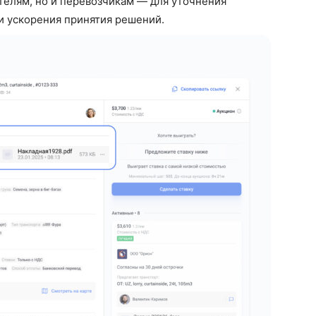
телям, но и перевозчикам — для уточнения
и ускорения принятия решений.