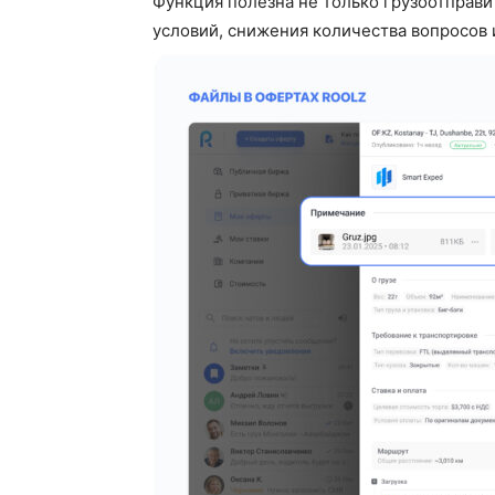
Функция полезна не только грузоотправи
условий, снижения количества вопросов 