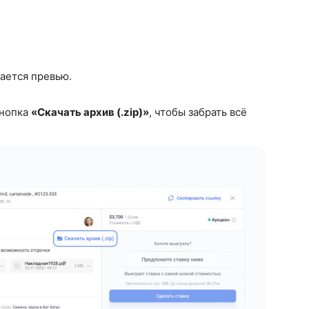
ается превью.
кнопка
«Скачать архив (.zip)»
, чтобы забрать всё