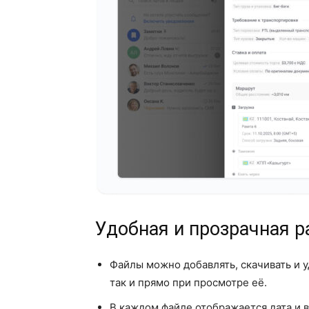
Удобная и прозрачная р
Файлы можно добавлять, скачивать и у
так и прямо при просмотре её.
В каждом файле отображается дата и 