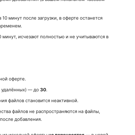
 10 минут после загрузки, в оферте останется
 временем.
 минут, исчезают полностью и не учитываются в
ной оферте.
и удалённых) — до
30
.
ния файлов становится неактивной.
ства файлов не распространяются на файлы,
 после добавления.
ы из исходной оферты
не переносятся
— в новой