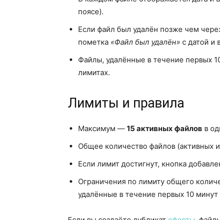
поясе).
Если файл был удалён позже чем через
пометка
«Файл был удалён»
с датой и
Файлы, удалённые в течение первых 10
лимитах.
Лимиты и правила
Максимум —
15 активных файлов
в од
Общее количество файлов (активных 
Если лимит достигнут, кнопка добавле
Ограничения по лимиту общего количе
удалённые в течение первых 10 минут
Если вы создаёте дубликат
оферты
, файл