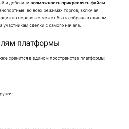
ей и добавили
возможность прикреплять файлы
ранспортные, во всех режимах торгов, включая
мация по перевозке может быть собрана в едином
а участникам сделки с самого начала.
телям платформы
зке хранится в едином пространстве платформы:
рузки;