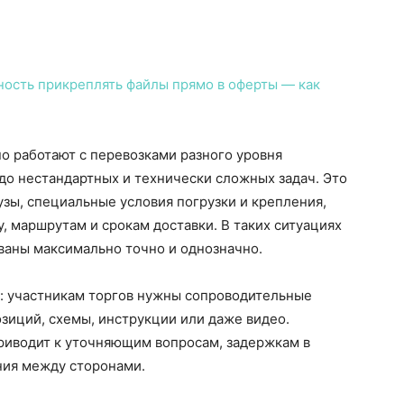
о работают с перевозками разного уровня
до нестандартных и технически сложных задач. Это
узы, специальные условия погрузки и крепления,
, маршрутам и срокам доставки. В таких ситуациях
ваны максимально точно и однозначно.
о: участникам торгов нужны сопроводительные
озиций, схемы, инструкции или даже видео.
приводит к уточняющим вопросам, задержкам в
ния между сторонами.