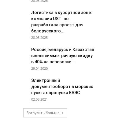
28.03.2026
Логистика в курортной зоне:
компания UST Inc.
разработала проект для
белорусского...
28.05.2025
Россия, Беларусь и Казахстан
ввели симметричную скидку
в 40% на перевозки...
29.04.2020
Электронный
документооборот в морских
пунктах пропуска ЕАЭС
02.08.2021
Загрузить больше