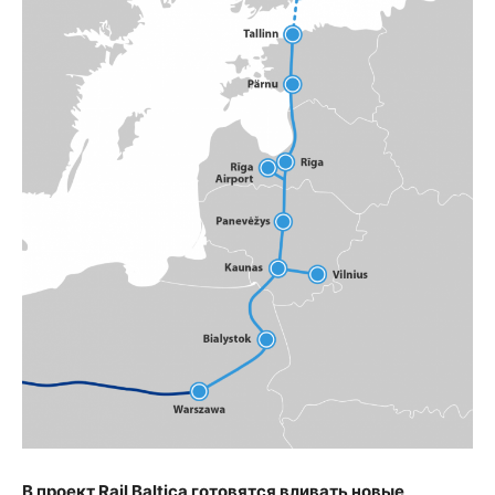
В проект Rail Baltica готовятся вливать новые