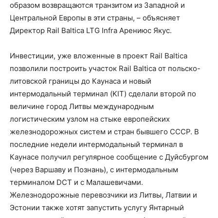
образом возвращаются транзитом из Западной и
Центральной Европы в эти страны, – объясняет
Директор Rail Baltica LTG Infra Арениюс Якус.
Инвестиции, уже вложенные в проект Rail Baltica
позволили построить участок Rail Baltica от польско-
литовской границы до Каунаса и новый
интермодальный терминал (KIT) сделали второй по
величине город Литвы международным
логистическим узлом на стыке европейских
железнодорожных систем и стран бывшего СССР. В
последние недели интермодальный терминал в
Каунасе получил регулярное сообщение с Дуйсбургом
(через Варшаву и Познань), с интермодальным
терминалом DCT и с Малашевичами.
Железнодорожные перевозчики из Литвы, Латвии и
Эстонии также хотят запустить услугу Янтарный