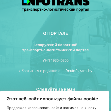
О ПОРТАЛЕ
Белорусский новостной
транспортно-логистический портал
УНП 193040800
Обратиться в редакцию:
info@infotrans.bу
Следуйте за нами
Этот веб-сайт использует файлы cookie
Продолжая использовать сайт и нажимая на кнопку