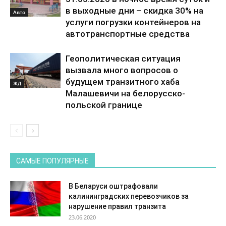
в выходные дни – скидка 30% на
Авто
услуги погрузки контейнеров на
автотранспортные средства
Геополитическая ситуация
вызвала много вопросов о
будущем транзитного хаба
ЖД
Малашевичи на белорусско-
польской границе
САМЫЕ ПОПУЛЯРНЫЕ
В Беларуси оштрафовали
калининградских перевозчиков за
нарушение правил транзита
23.06.2020