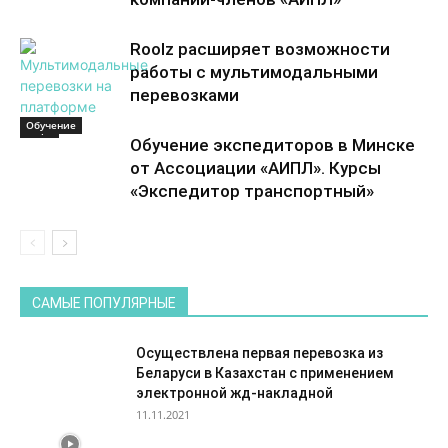
Roolz расширяет возможности
работы с мультимодальными
перевозками
Обучение
Море
Обучение экспедиторов в Минске
от Ассоциации «АИПЛ». Курсы
«Экспедитор транспортный»
САМЫЕ ПОПУЛЯРНЫЕ
Осуществлена первая перевозка из
Беларуси в Казахстан с применением
электронной жд-накладной
11.11.2021