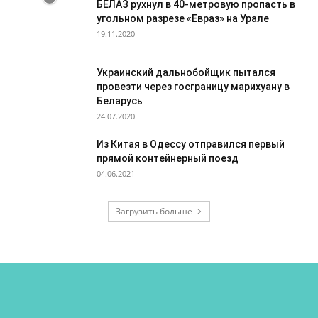
БЕЛАЗ рухнул в 40-метровую пропасть в
угольном разрезе «Евраз» на Урале
19.11.2020
Украинский дальнобойщик пытался
провезти через госграницу марихуану в
Беларусь
24.07.2020
Из Китая в Одессу отправился первый
прямой контейнерный поезд
04.06.2021
Загрузить больше