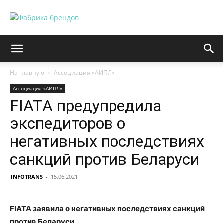
На главную
Ассоциация «АИПЛ»
Ассоциация «АИПЛ»
FIATA предупредила
экспедиторов о
негативных последствиях
санкций против Беларуси
INFOTRANS
-
15.06.2021
FIATA заявила о негативных последствиях санкций
против Беларуси.