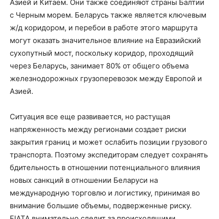
Азией и Китаем. Они также соединяют страны Балтии
с Черным морем. Беларусь также является ключевым
ж/д коридором, и перебои в работе этого маршрута
могут оказать значительное влияние на Евразийский
сухопутный мост, поскольку коридор, проходящий
через Беларусь, занимает 80% от общего объема
железнодорожных грузоперевозок между Европой и
Азией.
Ситуация все еще развивается, но растущая
напряженность между регионами создает риски
закрытия границ и может ослабить позиции грузового
транспорта. Поэтому экспедиторам следует сохранять
бдительность в отношении потенциального влияния
новых санкций в отношении Беларуси на
международную торговлю и логистику, принимая во
внимание большие объемы, подверженные риску.
FIATA внимательно следит за происходящими