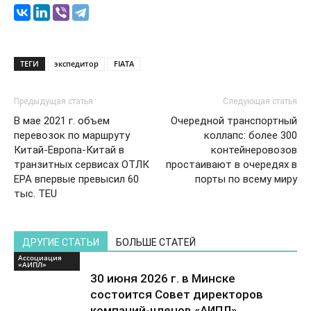
ТЕГИ
экспедитор
FIATA
Предыдущая статья
Следующая статья
В мае 2021 г. объем
Очередной транспортный
перевозок по маршруту
коллапс: более 300
Китай-Европа-Китай в
контейнеровозов
транзитных сервисах ОТЛК
простаивают в очередях в
ЕРА впервые превысил 60
порты по всему миру
тыс. TEU
ДРУГИЕ СТАТЬИ
БОЛЬШЕ СТАТЕЙ
Ассоциация
«АИПЛ»
30 июня 2026 г. в Минске
состоится Совет директоров
компаний-членов «АИПЛ»