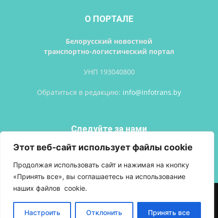
О ПОРТАЛЕ
Белорусский новостной
транспортно-логистический портал
УНП 193040800
Обратиться в редакцию:
info@infotrans.bу
Следуйте за нами
Этот веб-сайт использует файлы cookie
Продолжая использовать сайт и нажимая на кнопку
«Принять все», вы соглашаетесь на использование
наших файлов cookie.
АВТОРСКИЕ ПРАВА
ПОЛИТИКА КОНФИДЕНЦИАЛЬНОСТИ
РЕКЛАМА
ВХОД
Настроить
Отклонить
Принять все