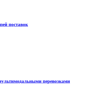
пей поставок
 мультимодальными перевозками