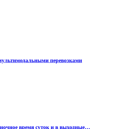
 мультимодальными перевозками
 ночное время суток и в выходные…