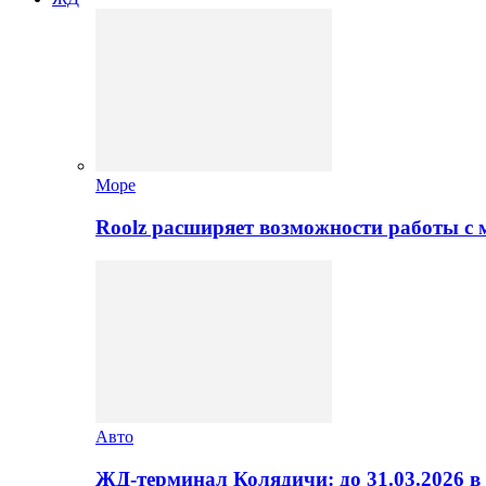
Море
Roolz расширяет возможности работы с
Авто
ЖД-терминал Колядичи: до 31.03.2026 в