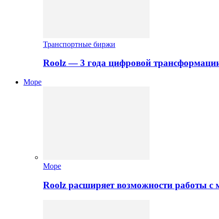
Транспортные биржи
Roolz — 3 года цифровой трансформаци
Море
Море
Roolz расширяет возможности работы с