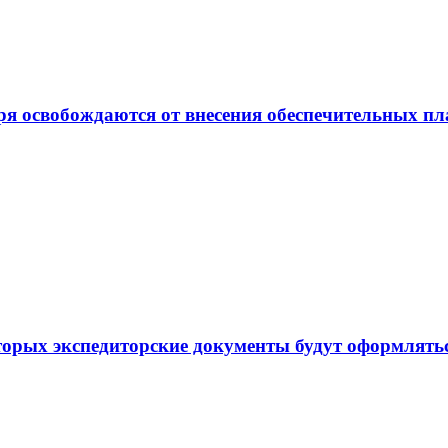
ря освобождаются от внесения обеспечительных п
торых экспедиторские документы будут оформлять