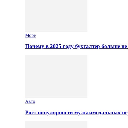
Море
Почему в 2025 году бухгалтер больше н
Авто
Рост популярности мультимодальных п