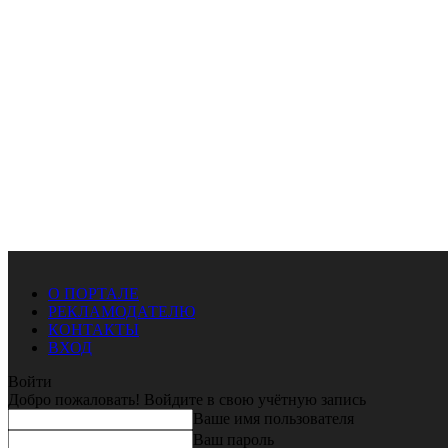
О ПОРТАЛЕ
РЕКЛАМОДАТЕЛЮ
КОНТАКТЫ
ВХОД
Войти
Добро пожаловать! Войдите в свою учётную запись
Ваше имя пользователя
Ваш пароль