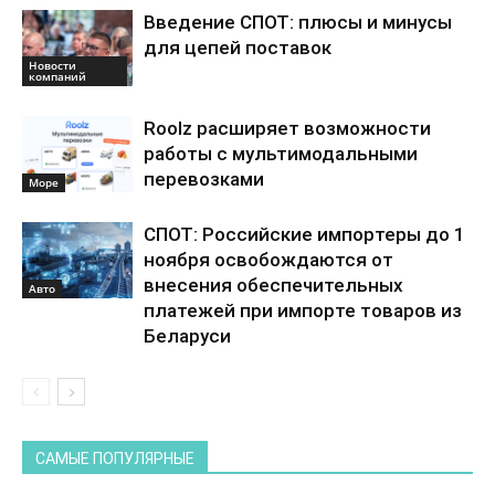
Введение СПОТ: плюсы и минусы
для цепей поставок
Новости
компаний
Roolz расширяет возможности
работы с мультимодальными
перевозками
Море
СПОТ: Российские импортеры до 1
ноября освобождаются от
внесения обеспечительных
Авто
платежей при импорте товаров из
Беларуси
САМЫЕ ПОПУЛЯРНЫЕ