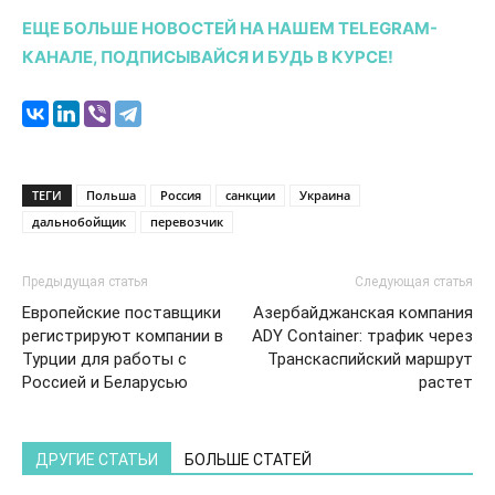
ЕЩЕ БОЛЬШЕ НОВОСТЕЙ НА НАШЕМ TELEGRAM-
КАНАЛЕ, ПОДПИСЫВАЙСЯ И БУДЬ В КУРСЕ!
ТЕГИ
Польша
Россия
санкции
Украина
дальнобойщик
перевозчик
Предыдущая статья
Следующая статья
Европейские поставщики
Азербайджанская компания
регистрируют компании в
ADY Container: трафик через
Турции для работы с
Транскаспийский маршрут
Россией и Беларусью
растет
ДРУГИЕ СТАТЬИ
БОЛЬШЕ СТАТЕЙ