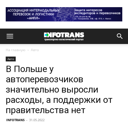
На главную
Авто
Авто
В Польше у
автоперевозчиков
значительно выросли
расходы, а поддержки от
правительства нет
INFOTRANS
-
31.05.2022