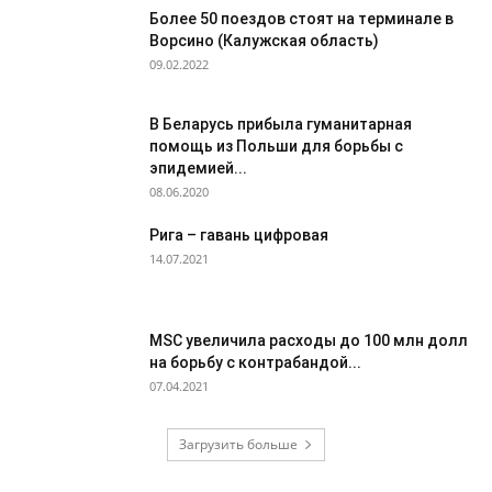
Более 50 поездов стоят на терминале в
Ворсино (Калужская область)
09.02.2022
В Беларусь прибыла гуманитарная
помощь из Польши для борьбы с
эпидемией...
08.06.2020
Рига – гавань цифровая
14.07.2021
MSC увеличила расходы до 100 млн долл
на борьбу с контрабандой...
07.04.2021
Загрузить больше