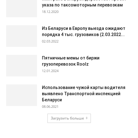
указа по таксомоторным перевозкам
18.12.2020
Из Беларуси в Европу выезда ожидают
порядка 4 тыс. грузовиков (2.03.2022...
02.03.2022
Пятничные мемы от биржи
грузоперевозок Roolz
12.01.2024
Использование чужой карты водителя
выявлено Транспортной инспекцией
Беларуси
08.06.2021
Загрузить больше