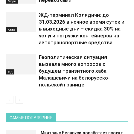
перевозками
Море
ЖД-терминал Колядичи: до
31.03.2026 в ночное время суток и
в выходные дни – скидка 30% на
Авто
услуги погрузки контейнеров на
автотранспортные средства
Геополитическая ситуация
вызвала много вопросов о
будущем транзитного хаба
ЖД
Малашевичи на белорусско-
польской границе
САМЫЕ ПОПУЛЯРНЫЕ
Минтранс Беларуси доработает проект