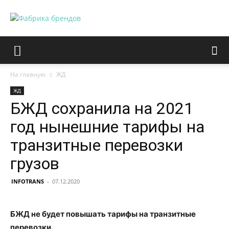
На главную
ЖД
ЖД
БЖД сохранила на 2021
год нынешние тарифы на
транзитные перевозки
грузов
INFOTRANS
-
07.12.2020
БЖД не будет повышать тарифы на транзитные
перевозки.