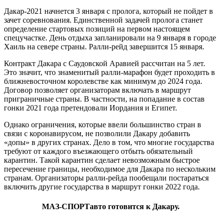
Дакар-2021 начнется 3 января с пролога, который не пойдет в
зачет соревнования. Единственной задачей пролога станет
определение стартовых позиций на первом настоящем
спецучастке. День отдыха запланировали на 9 января в городе
Хаиль на севере страны. Ралли-рейд завершится 15 января.
Контракт Дакара с Саудовской Аравией рассчитан на 5 лет.
Это значит, что знаменитый ралли-марафон будет проходить в
ближневосточном королевстве как минимум до 2024 года.
Договор позволяет организаторам включать в маршрут
приграничные страны. В частности, на попадание в состав
гонки 2021 года претендовали Иордания и Египет.
Однако ограничения, которые ввели большинство стран в
связи с коронавирусом, не позволили Дакару добавить
«допы» в других странах. Дело в том, что многие государства
требуют от каждого въезжающего отбыть обязательный
карантин. Такой карантин сделает невозможным быстрое
пересечение границы, необходимое для Дакара по нескольким
странам. Организаторы ралли-рейда пообещали постараться
включить другие государства в маршрут гонки 2022 года.
МАЗ-СПОРТавто готовится к Дакару.