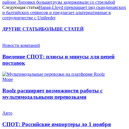
районе Липовки большегрузы задерживали со стрельбой
Следующая статья
Hapag-Lloyd прекращает ряд скандинавских
и балтийских сервисов и предлагает альтернативные в
сотрудничестве с Unifeeder
ДРУГИЕ СТАТЬИ
БОЛЬШЕ СТАТЕЙ
Новости компаний
Введение СПОТ: плюсы и минусы для цепей
поставок
Море
Roolz расширяет возможности работы с
мультимодальными перевозками
Авто
СПОТ: Российские импортеры до 1 ноября