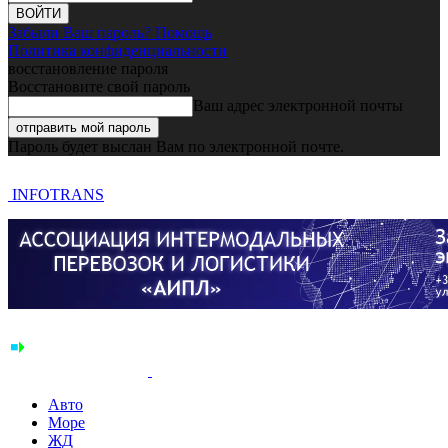
Забыли Ваш пароль? Помощь
Политика конфиденциальности
восстановление пароля
Восстановите свой пароль
Ваш адрес электронной почты
Пароль будет выслан Вам по электронной почте.
INFOTRANS
Авто
Море
ЖД