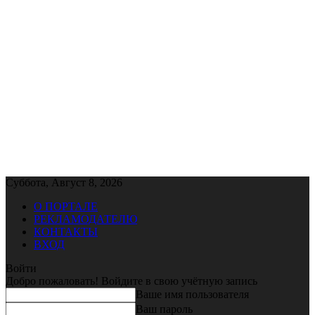
Суббота, Август 8, 2026
О ПОРТАЛЕ
РЕКЛАМОДАТЕЛЮ
КОНТАКТЫ
ВХОД
Войти
Добро пожаловать! Войдите в свою учётную запись
Ваше имя пользователя
Ваш пароль