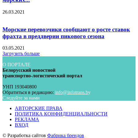
26.03.2021
Морские перевозчики сообщают о росте ставок
фрахта в преддверии пикового сезона
03.05.2021
Загрузить больше
О ПОРТАЛЕ
Белорусский новостной
транспортно-логистический портал
УНП 193040800
Обратиться в редакцию:
info@infotrans.bу
Следуйте за нами
АВТОРСКИЕ ПРАВА
ПОЛИТИКА КОНФИДЕНЦИАЛЬНОСТИ
РЕКЛАМА
ВХОД
© Разработка сайтов
Фабрика брендов