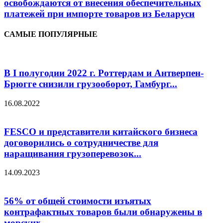
освобождаются от внесения обеспечительных
платежей при импорте товаров из Беларуси
САМЫЕ ПОПУЛЯРНЫЕ
В I полугодии 2022 г. Роттердам и Антверпен-
Брюгге снизили грузооборот, Гамбург...
16.08.2022
FESCO и представители китайского бизнеса
договорились о сотрудничестве для
наращивания грузоперевозок...
14.09.2023
56% от общей стоимости изъятых
контрафактных товаров были обнаружены в
морских...