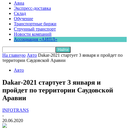
Авиа
Экспресс-доставка
Склад
Обучение
Транспортные биржи
Струнный транспорт
Новости компаний
Ассоциация «АИПЛ»
На главную
Авто
Dakar-2021 стартует 3 января и пройдет по
территории Саудовской Аравии
Авто
Dakar-2021 стартует 3 января и
пройдет по территории Саудовской
Аравии
INFOTRANS
-
20.06.2020