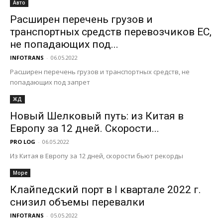
Авто
Расширен перечень грузов и
транспортных средств перевозчиков ЕС,
не попадающих под...
INFOTRANS
-
06.05.2022
Расширен перечень грузов и транспортных средств, не
попадающих под запрет
ЖД
Новый Шелковый путь: из Китая в
Европу за 12 дней. Скорости...
PRO LOG
-
06.05.2022
Из Китая в Европу за 12 дней, скорости бьют рекорды
Море
Клайпедский порт в I квартале 2022 г.
снизил объемы перевалки
INFOTRANS
-
05.05.2022