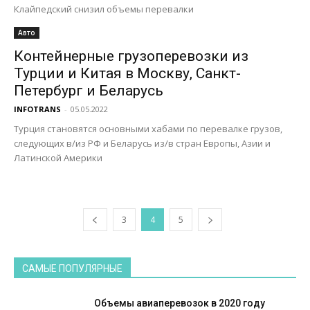
Клайпедский снизил объемы перевалки
Авто
Контейнерные грузоперевозки из
Турции и Китая в Москву, Санкт-
Петербург и Беларусь
INFOTRANS
-
05.05.2022
Турция становятся основными хабами по перевалке грузов,
следующих в/из РФ и Беларусь из/в стран Европы, Азии и
Латинской Америки
3
4
5
САМЫЕ ПОПУЛЯРНЫЕ
Объемы авиаперевозок в 2020 году