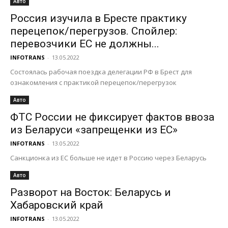
Авто
Россия изучила в Бресте практику
перецепок/перегрузов. Спойлер:
перевозчики ЕС не должны...
INFOTRANS
-
13.05.2022
Состоялась рабочая поездка делегации РФ в Брест для
ознакомления с практикой перецепок/перегрузок
Авто
ФТС России не фиксирует фактов ввоза
из Беларуси «запрещенки из ЕС»
INFOTRANS
-
13.05.2022
Санкционка из ЕС больше не идет в Россию через Беларусь
Авто
Разворот на Восток: Беларусь и
Хабаровский край
INFOTRANS
-
13.05.2022