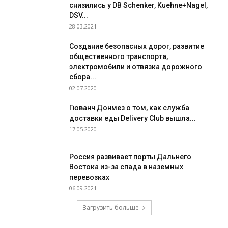
снизились у DB Schenker, Kuehne+Nagel,
DSV...
28.03.2021
Создание безопасных дорог, развитие
общественного транспорта,
электромобили и отвязка дорожного
сбора...
02.07.2020
Гюванч Донмез о том, как служба
доставки еды Delivery Club вышла...
17.05.2020
Россия развивает порты Дальнего
Востока из-за спада в наземных
перевозках
06.09.2021
Загрузить больше