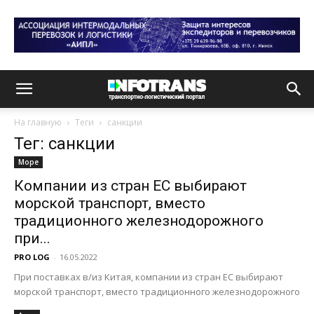
На главную
Теги
санкции
Тег: санкции
Море
Компании из стран ЕС выбирают
морской транспорт, вместо
традиционного железнодорожного
при...
PRO LOG
-
16.05.2022
При поставках в/из Китая, компании из стран ЕС выбирают
морской транспорт, вместо традиционного железнодорожного