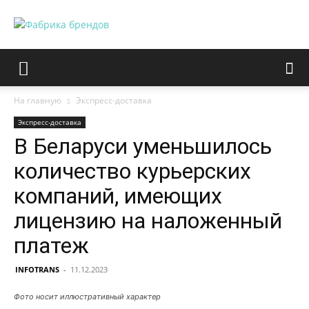
На главную
Экспресс-доставка
Экспресс-доставка
В Беларуси уменьшилось
количество курьерских
компаний, имеющих
лицензию на наложенный
платеж
INFOTRANS
-
11.12.2023
Фото носит иллюстративный характер