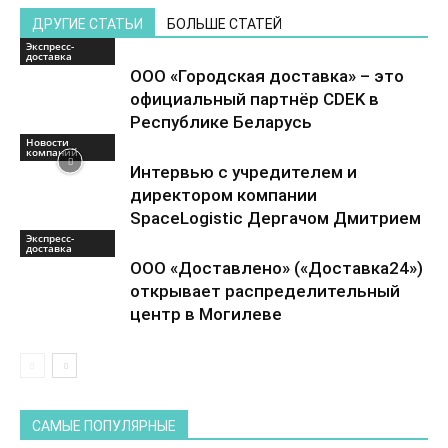
ДРУГИЕ СТАТЬИ
БОЛЬШЕ СТАТЕЙ
Экспресс-
доставка
ООО «Городская доставка» – это
официальный партнёр CDEK в
Республике Беларусь
Новости
компаний
Интервью с учредителем и
директором компании
SpaceLogistic Дергачом Дмитрием
Экспресс-
доставка
ООО «Доставлено» («Доставка24»)
открывает распределительный
центр в Могилеве
САМЫЕ ПОПУЛЯРНЫЕ