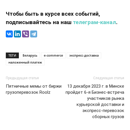
Чтобы быть в курсе всех событий,
подписывайтесь на наш
телеграм-канал
.
ТЕГИ
Беларусь
e-commerce
экспресс-доставка
наложенный платеж
Предыдущая статья
Следующая статья
Пятничные мемы от биржи
13 декабря 2023 г. в Минске
грузоперевозок Roolz
пройдет 6-я Бизнес-встреча
участников рынка
курьерской доставки и
экспресс-перевозок
сборных грузов