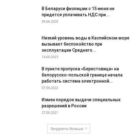
В Беларуси физлицам с 15 июня не
придется уплачивать НДС при...
04.06.2020
Низкий уровень воды в Каспийском море
вызывает беспокойство при
эксплуатации Среднего...
14.09.2023
В пункте пропуска «Берестовица» на
белорусско-польской границе начала
работать система электронной...
07.04.2022
Измен порядок выдачи специальных
разрешений в России
27.09.2021
Загрузить больше