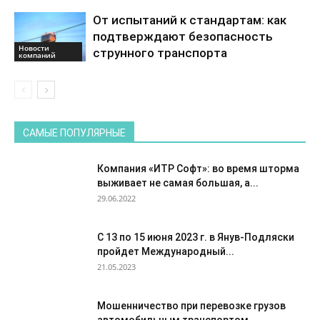
От испытаний к стандартам: как
подтверждают безопасность
Новости
струнного транспорта
компаний
САМЫЕ ПОПУЛЯРНЫЕ
Компания «ИТР Софт»: во время шторма
выживает не самая большая, а...
29.06.2022
С 13 по 15 июня 2023 г. в Янув-Подляски
пройдет Международный...
21.05.2023
Мошенничество при перевозке грузов