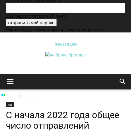
Ваш адрес электронной почты
Пароль будет выслан Вам по электронной почте.
INFOTRANS
На главную
ЖД
ЖД
С начала 2022 года общее
число отправлений