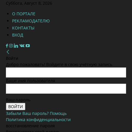
Суббота, Август 8, 2026
О ПОРТАЛЕ
РЕКЛАМОДАТЕЛЮ
КОНТАКТЫ
ВХОД
Войти
Добро пожаловать! Войдите в свою учётную запись
Ваше имя пользователя
Ваш пароль
Забыли Ваш пароль? Помощь
Политика конфиденциальности
восстановление пароля
Восстановите свой пароль