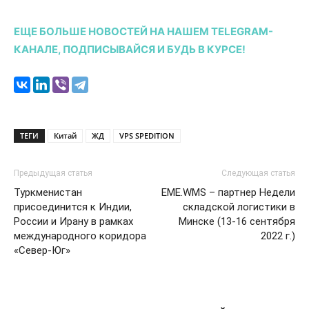
ЕЩЕ БОЛЬШЕ НОВОСТЕЙ НА НАШЕМ TELEGRAM-
КАНАЛЕ, ПОДПИСЫВАЙСЯ И БУДЬ В КУРСЕ!
ТЕГИ
Китай
ЖД
VPS SPEDITION
Предыдущая статья
Следующая статья
Туркменистан
EME.WMS – партнер Недели
присоединится к Индии,
складской логистики в
России и Ирану в рамках
Минске (13-16 сентября
международного коридора
2022 г.)
«Север-Юг»