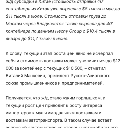
ж/д субсидий в Китае (стоимость отправки 40’
контейнера из Китая уже выросла с $8 тысяч в мае до
$11 тысяч в июле. Стоимость отправки груза до
Москвы через Владивосток также выросла для 40’
контейнера по данным Hecny Group с $10,4 тысяч в
январе до $11,7 тысяч в июне.
К слову, текущий этап роста цен явно не исчерпал
себя и стоимость доставки может увеличиться до $12
000 за контейнер с текущих $10 500, – отметил
Виталий Манкевич, президент Русско-Азиатского
союза промышленников и предпринимателей.
Получается, что ж/д стало узким горлышком, и
текущий рост цен приводит к росту интереса
импортеров к мультимодальным доставкам и
доставкам автотранспорта. В таком случае встает
вопрос об альтернативе со стороны автомобильного