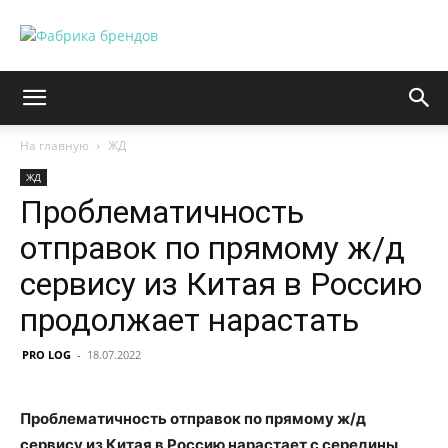
На главную
ЖД
ЖД
Проблематичность
отправок по прямому ж/д
сервису из Китая в Россию
продолжает нарастать
PRO LOG
-
18.07.2022
Проблематичность отправок по прямому ж/д
сервису из Китая в Россию нарастает с середины