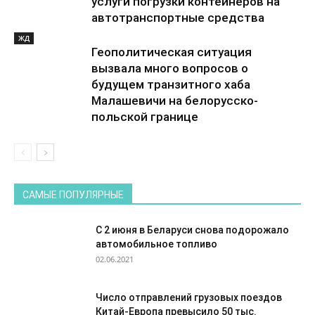
услуги погрузки контейнеров на
автотранспортные средства
ЖД
Геополитическая ситуация
вызвала много вопросов о
будущем транзитного хаба
Малашевичи на белорусско-
польской границе
САМЫЕ ПОПУЛЯРНЫЕ
С 2 июня в Беларуси снова подорожало
автомобильное топливо
02.06.2021
Число отправлений грузовых поездов
Китай-Европа превысило 50 тыс.