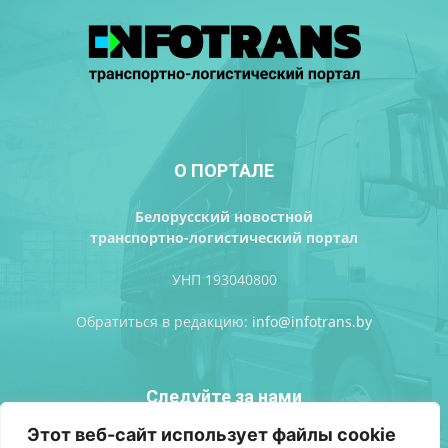
О ПОРТАЛЕ
Белорусский новостной
транспортно-логистический портал
УНП 193040800
Обратиться в редакцию:
info@infotrans.bу
Следуйте за нами
Этот веб-сайт использует файлы cookie