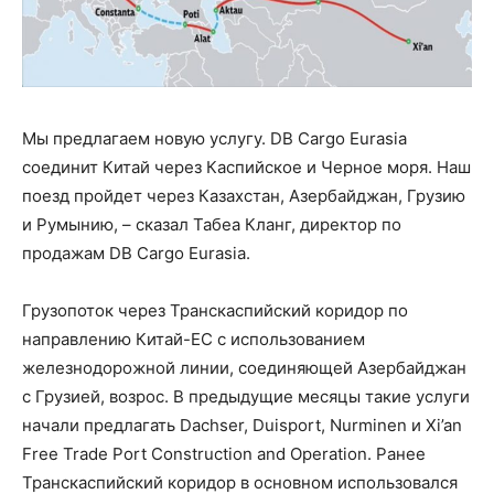
Мы предлагаем новую услугу. DB Cargo Eurasia
соединит Китай через Каспийское и Черное моря. Наш
поезд пройдет через Казахстан, Азербайджан, Грузию
и Румынию, – сказал Табеа Кланг, директор по
продажам DB Cargo Eurasia.
Грузопоток через Транскаспийский коридор по
направлению Китай-ЕС с использованием
железнодорожной линии, соединяющей Азербайджан
с Грузией, возрос. В предыдущие месяцы такие услуги
начали предлагать Dachser, Duisport, Nurminen и Xi’an
Free Trade Port Construction and Operation. Ранее
Транскаспийский коридор в основном использовался