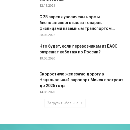
12.11.2021
С 28 апреля увеличены нормы
беспошлинного ввоза товаров
физлицами наземным транспортом...
28.04.2022
Что будет, если перевозчикам из ЕАЭС
разрешат каботаж по России?
19.08.2020
Скоростную железную дорогу в
Национальный аэропорт Минск построят
до 2025 года
14.08.2020
Загрузить больше