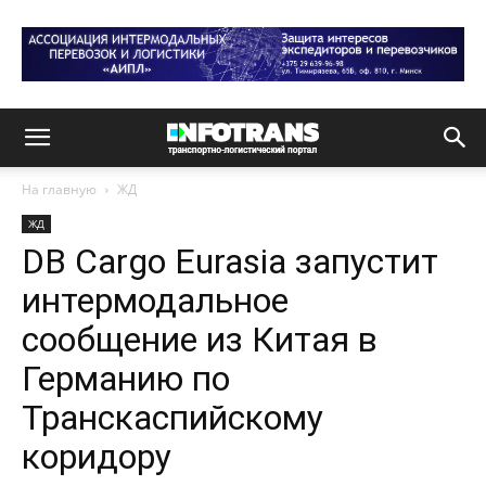
На главную
ЖД
ЖД
DB Cargo Eurasia запустит
интермодальное
сообщение из Китая в
Германию по
Транскаспийскому
коридору