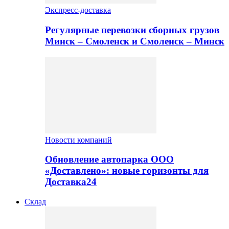
Экспресс-доставка
Регулярные перевозки сборных грузов
Минск – Смоленск и Смоленск – Минск
Новости компаний
Обновление автопарка ООО
«Доставлено»: новые горизонты для
Доставка24
Склад