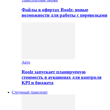
Транспортные биржи
Файлы в офертах Roolz: новые
возможности для работы с перевозками
Авто
Roolz запускает планируемую
стоимость в аукционах для контроля
KPI и бюджета
Струнный транспорт