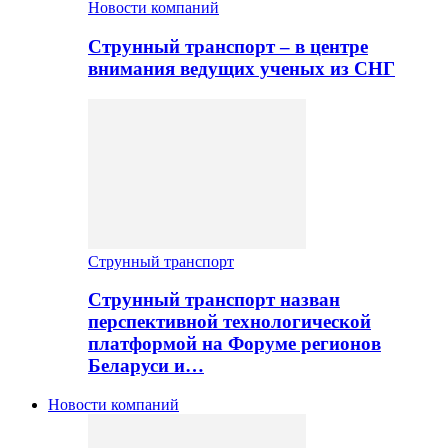
Новости компаний
Струнный транспорт – в центре
внимания ведущих ученых из СНГ
Струнный транспорт
Струнный транспорт назван
перспективной технологической
платформой на Форуме регионов
Беларуси и…
Новости компаний