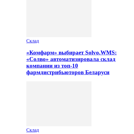
Склад
«Комфарм» выбирает Solvo.WMS:
«Солво» автоматизировала склад
компании из топ-10
фармдистрибьюторов Беларуси
Склад