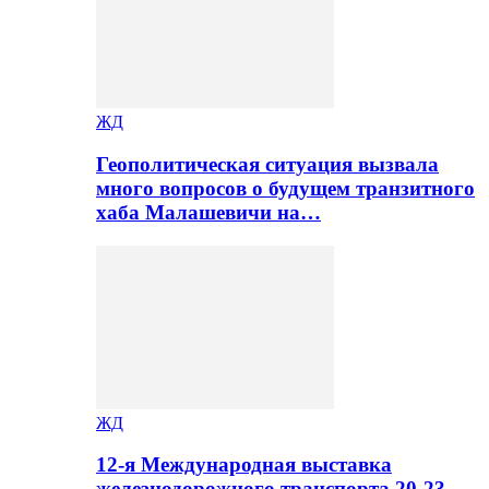
ЖД
Геополитическая ситуация вызвала
много вопросов о будущем транзитного
хаба Малашевичи на…
ЖД
12-я Международная выставка
железнодорожного транспорта 20-23