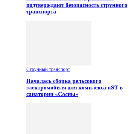
подтверждают безопасность струнного
транспорта
Струнный транспорт
Началась сборка рельсового
электромобиля для комплекса uST в
санатории «Сосны»