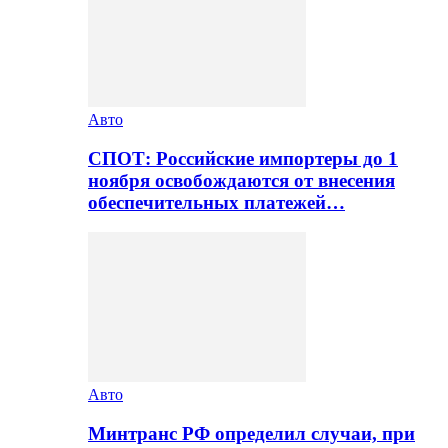
Авто
СПОТ: Российские импортеры до 1
ноября освобождаются от внесения
обеспечительных платежей…
Авто
Минтранс РФ определил случаи, при