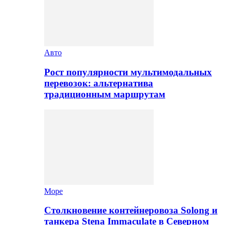
Авто
Рост популярности мультимодальных
перевозок: альтернатива
традиционным маршрутам
Море
Столкновение контейнеровоза Solong и
танкера Stena Immaculate в Северном