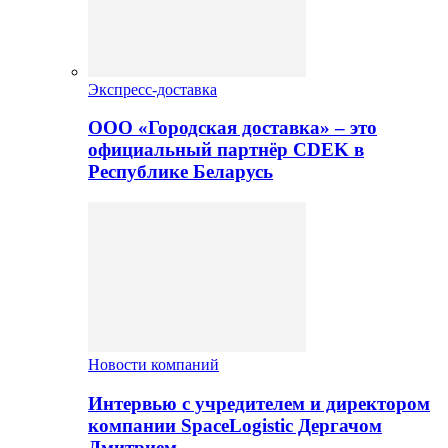
Экспресс-доставка
ООО «Городская доставка» – это
официальный партнёр CDEK в
Республике Беларусь
Новости компаний
Интервью с учредителем и директором
компании SpaceLogistic Дергачом
Дмитрием