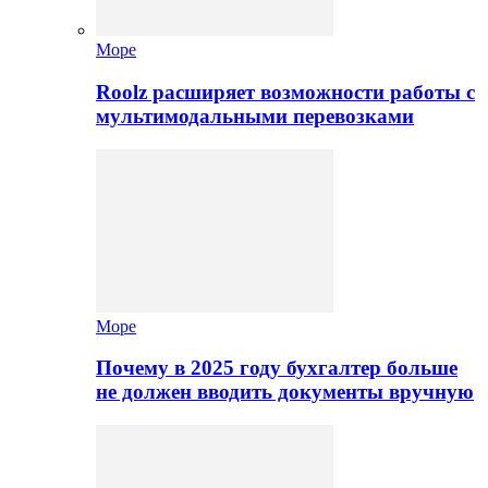
Море
Roolz расширяет возможности работы с
мультимодальными перевозками
Море
Почему в 2025 году бухгалтер больше
не должен вводить документы вручную