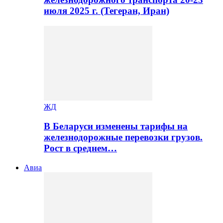
июля 2025 г. (Тегеран, Иран)
ЖД
В Беларуси изменены тарифы на
железнодорожные перевозки грузов.
Рост в среднем…
Авиа