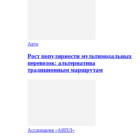
Авто
Рост популярности мультимодальных
перевозок: альтернатива
традиционным маршрутам
Ассоциация «АИПЛ»