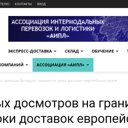
АТЕЛЮ
КОНТАКТЫ
ВХОД
ЭКСПРЕСС-ДОСТАВКА
СКЛАД
ОБУЧЕНИЕ
 КОМПАНИЙ
АССОЦИАЦИЯ «АИПЛ»
а границах Беларуси, срываются сроки доставок европейских грузов
ых досмотров на гран
ки доставок европей