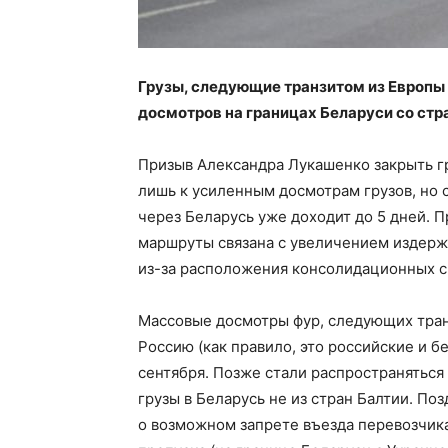
Грузы, следующие транзитом из Европы
досмотров на границах Беларуси со стр
Призыв Александра Лукашенко закрыть г
лишь к усиленным досмотрам грузов, но 
через Беларусь уже доходит до 5 дней. 
маршруты связана с увеличением издерж
из-за расположения консолидационных ск
Массовые досмотры фур, следующих тран
Россию (как правило, это российские и б
сентября. Позже стали распространяться
грузы в Беларусь не из стран Балтии. П
о возможном запрете въезда перевозчика