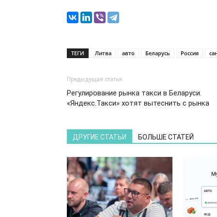
ТЕГИ
Литва
авто
Беларусь
Россия
са
Предыдущая статья
Регулирование рынка такси в Беларуси.
«Яндекс.Такси» хотят вытеснить с рынка
ДРУГИЕ СТАТЬИ
БОЛЬШЕ СТАТЕЙ