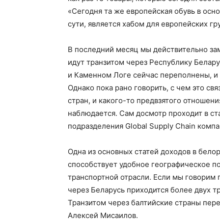
«Сегодня та же европейская обувь в осно
сути, является хабом для европейских г
В последний месяц мы действительно за
идут транзитом через Республику Белару
и Каменном Логе сейчас переполнены, и 
Однако пока рано говорить, с чем это св
стран, и какого-то предвзятого отношен
наблюдается. Сам досмотр проходит в ст
подразделения Global Supply Chain компа
Одна из основных статей доходов в бел
способствует удобное географическое п
транспортной отрасли. Если мы говорим 
через Беларусь приходится более двух т
Транзитом через балтийские страны пере
Алексей Мисаилов.