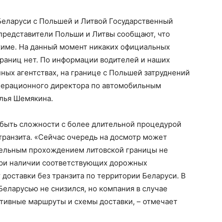
 Беларуси с Польшей и Литвой Государственный
 представители Польши и Литвы сообщают, что
жиме. На данный момент никаких официальных
границ нет. По информации водителей и наших
ых агентствах, на границе с Польшей затруднений
операционного директора по автомобильным
алья Шемякина.
т быть сложности с более длительной процедурой
 транзита. «Сейчас очередь на досмотр может
ительным прохождением литовской границы не
при наличии соответствующих дорожных
 доставки без транзита по территории Беларуси. В
Беларусью не снизился, но компания в случае
тивные маршруты и схемы доставки, – отмечает