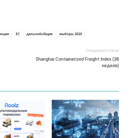
нкции
ЕС
дальнобойщик
выборы 2020
Следующая статья
Shanghai Containerized Freight Index (38
неделя)