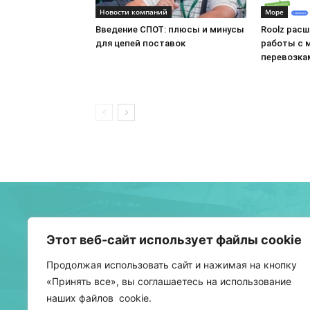
Новости компаний
Море
Введение СПОТ: плюсы и минусы
Roolz рас
для цепей поставок
работы с 
перевозка
О 
Этот веб-сайт использует файлы cookie
Бел
Продолжая использовать сайт и нажимая на кнопку
тра
«Принять все», вы соглашаетесь на использование
наших файлов cookie.
УНП