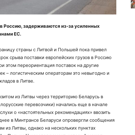
 в Россию, задерживаются из-за усиленных
анами ЕС.
раницу страны с Литвой и Польшей пока привел
срок срыва поставки европейских грузов в Россию
При этом переориентация поставок на другие
ек – логистическим операторам это невыгодно и
ладов в Литве.
зитом из Литвы через территорию Беларусь в
елорусские перевозчики) начались еще в начале
 слухи о «настоятельных рекомендациях» ввозить
озднее в Минтрансе Беларуси опровергли сообщения
м из Литвы, однако на нескольких пунктах