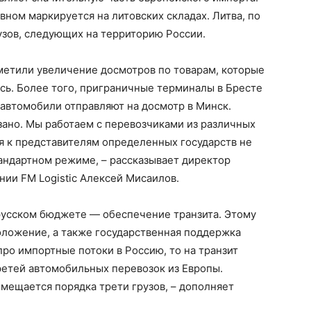
вном маркируется на литовских складах. Литва, по
рузов, следующих на территорию России.
метили увеличение досмотров по товарам, которые
сь. Более того, приграничные терминалы в Бресте
автомобили отправляют на досмотр в Минск.
язано. Мы работаем с перевозчиками из различных
ия к представителям определенных государств не
андартном режиме, – рассказывает директор
нии FM Logistic Алексей Мисаилов.
орусском бюджете — обеспечение транзита. Этому
оложение, а также государственная поддержка
про импортные потоки в Россию, то на транзит
ретей автомобильных перевозок из Европы.
мещается порядка трети грузов, – дополняет