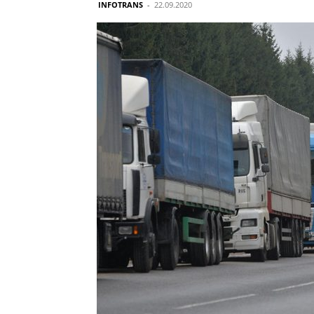
INFOTRANS
-
22.09.2020