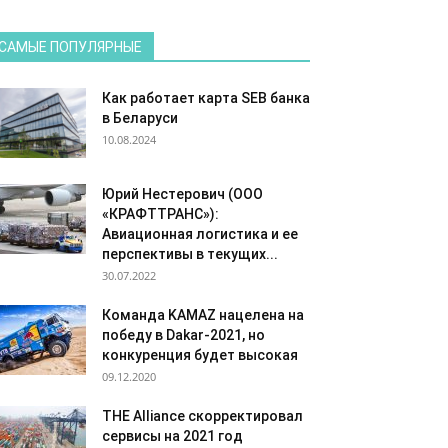
САМЫЕ ПОПУЛЯРНЫЕ
Как работает карта SEB банка
в Беларуси
10.08.2024
Юрий Нестерович (ООО
«КРАФТТРАНС»):
Авиационная логистика и ее
перспективы в текущих...
30.07.2022
Команда KAMAZ нацелена на
победу в Dakar-2021, но
конкуренция будет высокая
09.12.2020
THE Alliance скорректировал
сервисы на 2021 год