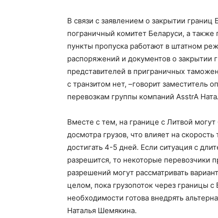
В связи с заявлением о закрытии границ
пограничный комитет Беларуси, а также
пункты пропуска работают в штатном ре
распоряжений и документов о закрытии 
представителей в приграничных таможенн
с транзитом нет, –говорит заместитель 
перевозкам группы компаний AsstrA Нат
Вместе с тем, на границе с Литвой могу
досмотра грузов, что влияет на скорость
достигать 4-5 дней. Если ситуация с дл
разрешится, то некоторые перевозчики 
разрешений могут рассматривать вариант
целом, пока грузопоток через границы с 
необходимости готова внедрять альтерна
Наталья Шемякина.