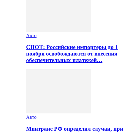
Авто
СПОТ: Российские импортеры до 1
ноября освобождаются от внесения
обеспечительных платежей…
Авто
Минтранс РФ определил случаи, при