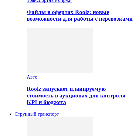
Транспортные биржи
Файлы в офертах Roolz: новые
возможности для работы с перевозками
Авто
Roolz запускает планируемую
стоимость в аукционах для контроля
KPI и бюджета
Струнный транспорт