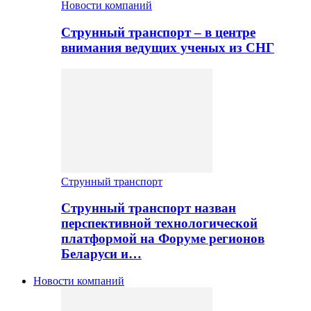
Новости компаний
Струнный транспорт – в центре
внимания ведущих ученых из СНГ
Струнный транспорт
Струнный транспорт назван
перспективной технологической
платформой на Форуме регионов
Беларуси и…
Новости компаний