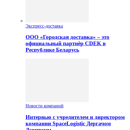
Экспресс-доставка
ООО «Городская доставка» – это
официальный партнёр CDEK в
Республике Беларусь
Новости компаний
Интервью с учредителем и директором
компании SpaceLogistic Дергачом
Дмитрием