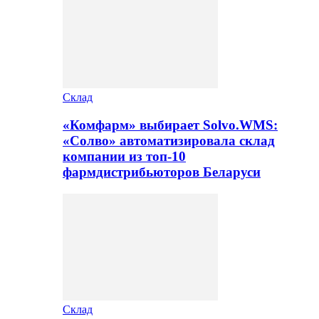
Склад
«Комфарм» выбирает Solvo.WMS:
«Солво» автоматизировала склад
компании из топ-10
фармдистрибьюторов Беларуси
Склад