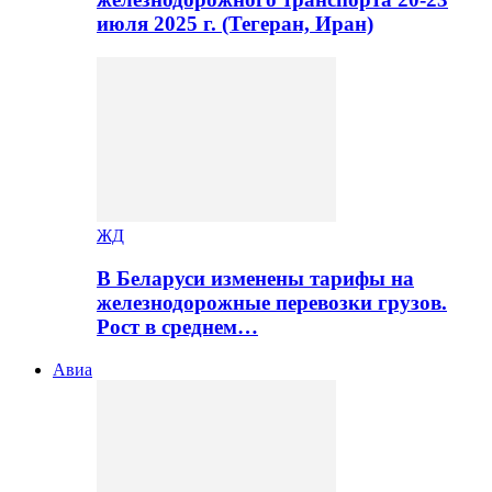
июля 2025 г. (Тегеран, Иран)
ЖД
В Беларуси изменены тарифы на
железнодорожные перевозки грузов.
Рост в среднем…
Авиа