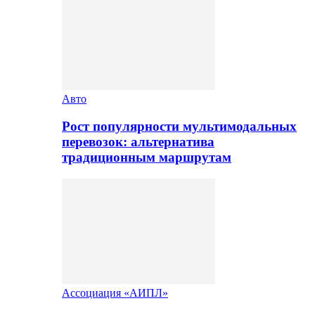
Авто
Рост популярности мультимодальных
перевозок: альтернатива
традиционным маршрутам
Ассоциация «АИПЛ»