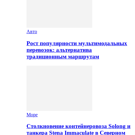
Авто
Рост популярности мультимодальных
перевозок: альтернатива
традиционным маршрутам
Море
Столкновение контейнеровоза Solong и
танкера Stena Immaculate в Северном