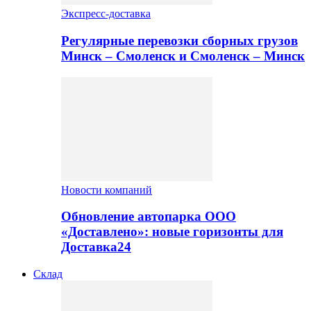
Экспресс-доставка
Регулярные перевозки сборных грузов
Минск – Смоленск и Смоленск – Минск
Новости компаний
Обновление автопарка ООО
«Доставлено»: новые горизонты для
Доставка24
Склад