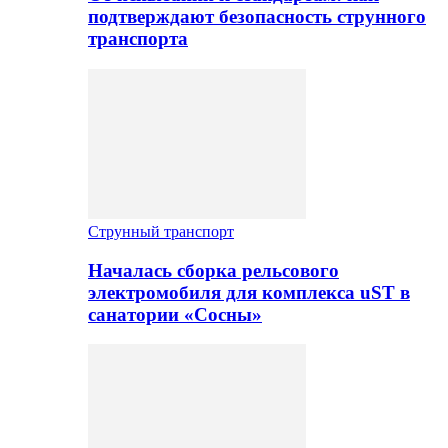
подтверждают безопасность струнного
транспорта
Струнный транспорт
Началась сборка рельсового
электромобиля для комплекса uST в
санатории «Сосны»