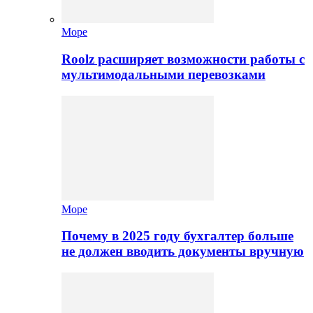
Море
Roolz расширяет возможности работы с
мультимодальными перевозками
Море
Почему в 2025 году бухгалтер больше
не должен вводить документы вручную