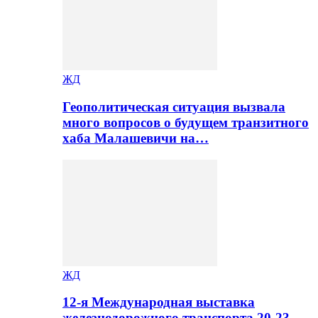
ЖД
Геополитическая ситуация вызвала
много вопросов о будущем транзитного
хаба Малашевичи на…
ЖД
12-я Международная выставка
железнодорожного транспорта 20-23