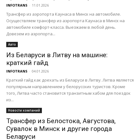
INFOTRANS
-
11.01.2026
Трансфер из аэропорта Каунаса в Минск на автомобиле.
Осуществляем трансфер из аэропорта Каунаса в Минск на
автомобиле комфорт-класса. Выезжаем в любой день.
Довезем из аэропорта...
Авто
Из Беларуси в Литву на машине:
краткий гайд
INFOTRANS
-
04.01.2026
Краткий гайд как доехать из Беларуси в Литву. Литва является
популярным направлением у белорусских туристов. Кроме
того, Литва часто становится транзитным хабом для поездок
из...
Новости компаний
Трансфер из Белостока, Августова,
Сувалок в Минск и другие города
Беларуси