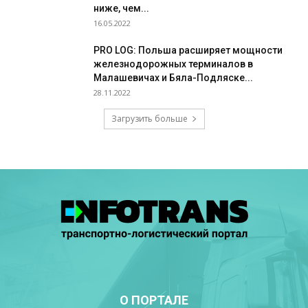
ниже, чем...
16.05.2022
PRO LOG: Польша расширяет мощности
железнодорожных терминалов в
Малашевичах и Бяла-Подляске...
28.11.2022
Загрузить больше
О ПОРТАЛЕ