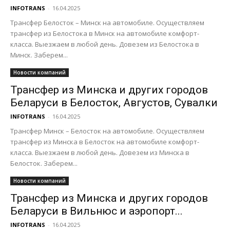
INFOTRANS
-
16.04.2025
Трансфер Белосток – Минск на автомобиле. Осуществляем
трансфер из Белостока в Минск на автомобиле комфорт-
класса. Выезжаем в любой день. Довезем из Белостока в
Минск. Заберем...
Новости компаний
Трансфер из Минска и других городов
Беларуси в Белосток, Августов, Сувалки
INFOTRANS
-
16.04.2025
Трансфер Минск – Белосток на автомобиле. Осуществляем
трансфер из Минска в Белосток на автомобиле комфорт-
класса. Выезжаем в любой день. Довезем из Минска в
Белосток. Заберем...
Новости компаний
Трансфер из Минска и других городов
Беларуси в Вильнюс и аэропорт...
INFOTRANS
-
16.04.2025