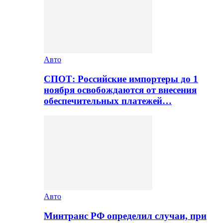
Авто
СПОТ: Российские импортеры до 1
ноября освобождаются от внесения
обеспечительных платежей…
Авто
Минтранс РФ определил случаи, при