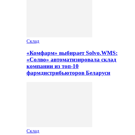
Склад
«Комфарм» выбирает Solvo.WMS:
«Солво» автоматизировала склад
компании из топ-10
фармдистрибьюторов Беларуси
Склад