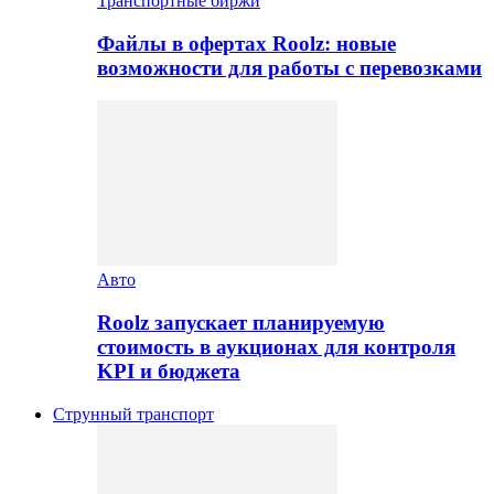
Транспортные биржи
Файлы в офертах Roolz: новые
возможности для работы с перевозками
Авто
Roolz запускает планируемую
стоимость в аукционах для контроля
KPI и бюджета
Струнный транспорт