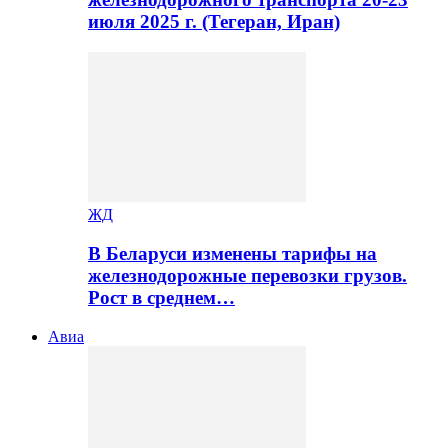
июля 2025 г. (Тегеран, Иран)
ЖД
В Беларуси изменены тарифы на
железнодорожные перевозки грузов.
Рост в среднем…
Авиа