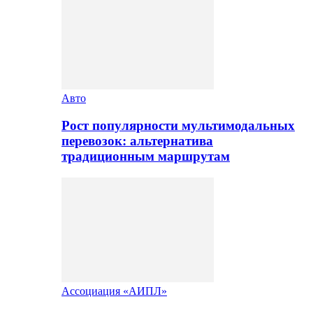
Авто
Рост популярности мультимодальных
перевозок: альтернатива
традиционным маршрутам
Ассоциация «АИПЛ»