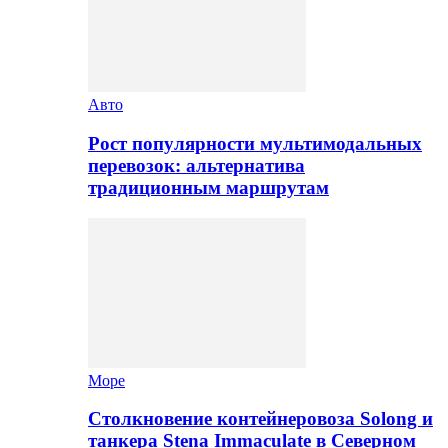
Авто
Рост популярности мультимодальных
перевозок: альтернатива
традиционным маршрутам
Море
Столкновение контейнеровоза Solong и
танкера Stena Immaculate в Северном