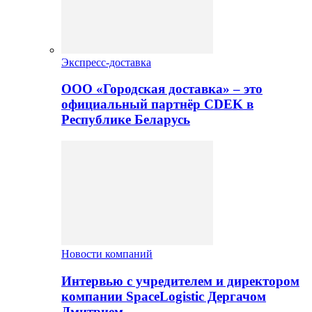
Экспресс-доставка
ООО «Городская доставка» – это
официальный партнёр CDEK в
Республике Беларусь
Новости компаний
Интервью с учредителем и директором
компании SpaceLogistic Дергачом
Дмитрием