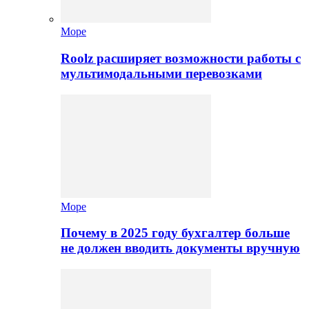
Море
Roolz расширяет возможности работы с
мультимодальными перевозками
Море
Почему в 2025 году бухгалтер больше
не должен вводить документы вручную