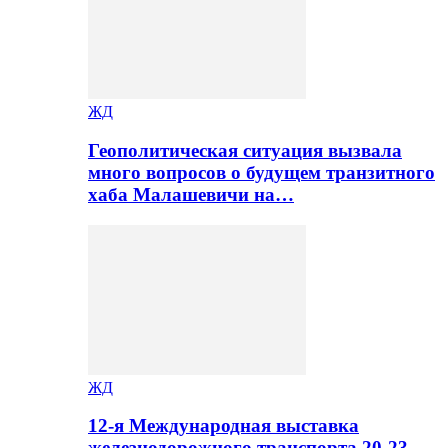
ЖД
Геополитическая ситуация вызвала
много вопросов о будущем транзитного
хаба Малашевичи на…
ЖД
12-я Международная выставка
железнодорожного транспорта 20-23