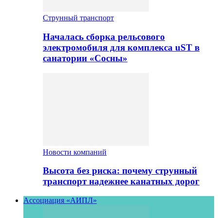
Струнный транспорт
Началась сборка рельсового
электромобиля для комплекса uST в
санатории «Сосны»
Новости компаний
Высота без риска: почему струнный
транспорт надежнее канатных дорог
Ассоциация «АИПЛ»