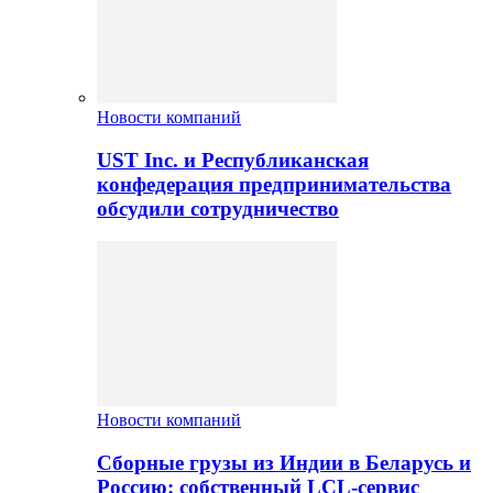
Новости компаний
UST Inc. и Республиканская
конфедерация предпринимательства
обсудили сотрудничество
Новости компаний
Сборные грузы из Индии в Беларусь и
Россию: собственный LCL-сервис