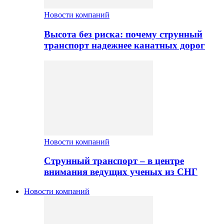
Новости компаний
Высота без риска: почему струнный
транспорт надежнее канатных дорог
Новости компаний
Струнный транспорт – в центре
внимания ведущих ученых из СНГ
Новости компаний