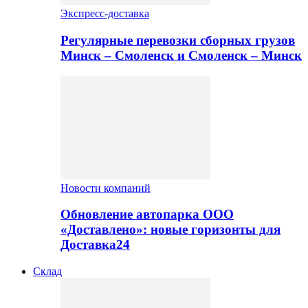
Экспресс-доставка
Регулярные перевозки сборных грузов
Минск – Смоленск и Смоленск – Минск
Новости компаний
Обновление автопарка ООО
«Доставлено»: новые горизонты для
Доставка24
Склад