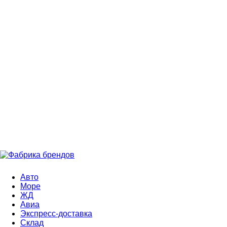
Авто
Море
ЖД
Авиа
Экспресс-доставка
Склад