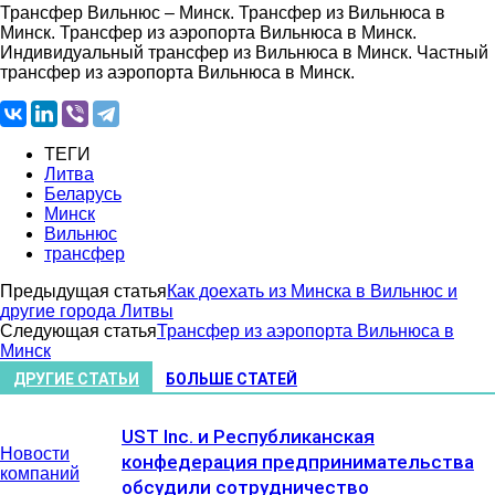
Трансфер Вильнюс – Минск. Трансфер из Вильнюса в
Минск. Трансфер из аэропорта Вильнюса в Минск.
Индивидуальный трансфер из Вильнюса в Минск. Частный
трансфер из аэропорта Вильнюса в Минск.
ТЕГИ
Литва
Беларусь
Минск
Вильнюс
трансфер
Предыдущая статья
Как доехать из Минска в Вильнюс и
другие города Литвы
Следующая статья
Трансфер из аэропорта Вильнюса в
Минск
ДРУГИЕ СТАТЬИ
БОЛЬШЕ СТАТЕЙ
UST Inc. и Республиканская
Новости
конфедерация предпринимательства
компаний
обсудили сотрудничество