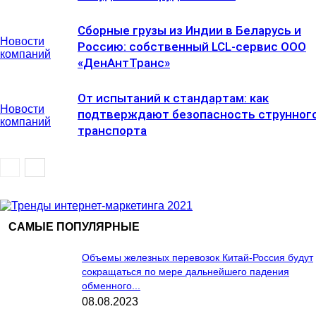
Сборные грузы из Индии в Беларусь и
Новости
Россию: собственный LCL-сервис ООО
компаний
«ДенАнтТранс»
От испытаний к стандартам: как
Новости
подтверждают безопасность струнног
компаний
транспорта
САМЫЕ ПОПУЛЯРНЫЕ
Объемы железных перевозок Китай-Россия будут
сокращаться по мере дальнейшего падения
обменного...
08.08.2023