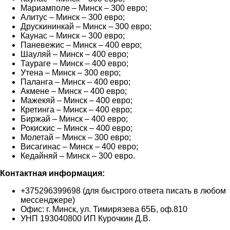
Мариамполе – Минск – 300 евро;
Алитус – Минск – 300 евро;
Друскининкай – Минск – 300 евро;
Каунас – Минск – 300 евро;
Паневежис – Минск – 400 евро;
Шауляй – Минск – 400 евро;
Таураге – Минск – 400 евро;
Утена – Минск – 300 евро;
Паланга – Минск – 400 евро;
Акмене – Минск – 400 евро;
Мажекяй – Минск – 400 евро;
Кретинга – Минск – 400 евро;
Биржай – Минск – 400 евро;
Рокискис – Минск – 400 евро;
Молетай – Минск – 300 евро;
Висагинас – Минск – 400 евро;
Кедайняй – Минск – 300 евро.
Контактная информация:
+375296399698 (для быстрого ответа писать в любом
мессенджере)
Офис: г. Минск, ул. Тимирязева 65Б, оф.810
УНП 193040800 ИП Курочкин Д.В.