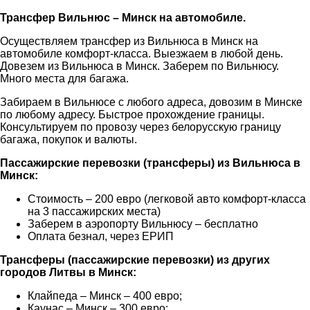
Трансфер Вильнюс – Минск на автомобиле.
Осуществляем трансфер из Вильнюса в Минск на
автомобиле комфорт-класса. Выезжаем в любой день.
Довезем из Вильнюса в Минск. Заберем по Вильнюсу.
Много места для багажа.
Забираем в Вильнюсе с любого адреса, довозим в Минске
по любому адресу. Быстрое прохождение границы.
Консультируем по провозу через белорусскую границу
багажа, покупок и валюты.
Пассажирские перевозки (трансферы) из Вильнюса в
Минск:
Стоимость – 200 евро (легковой авто комфорт-класса
на 3 пассажирских места)
Заберем в аэропорту Вильнюсу – бесплатно
Оплата безнал, через ЕРИП
Трансферы (пассажирские перевозки) из других
городов Литвы в Минск:
Клайпеда – Минск – 400 евро;
Каунас – Минск – 300 евро;