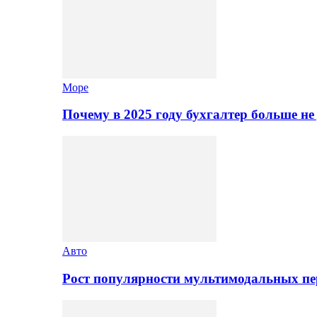
Море
Почему в 2025 году бухгалтер больше н
Авто
Рост популярности мультимодальных п