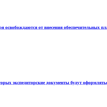
ря освобождаются от внесения обеспечительных п
торых экспедиторские документы будут оформлять