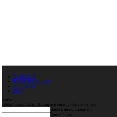
О ПОРТАЛЕ
РЕКЛАМОДАТЕЛЮ
КОНТАКТЫ
ВХОД
Войти
Добро пожаловать! Войдите в свою учётную запись
Ваше имя пользователя
Ваш пароль