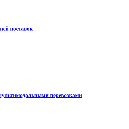
пей поставок
 мультимодальными перевозками