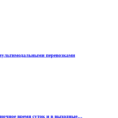
 мультимодальными перевозками
 ночное время суток и в выходные…