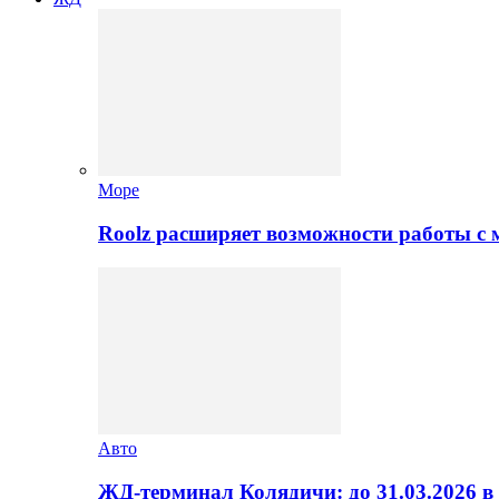
Море
Roolz расширяет возможности работы с
Авто
ЖД-терминал Колядичи: до 31.03.2026 в