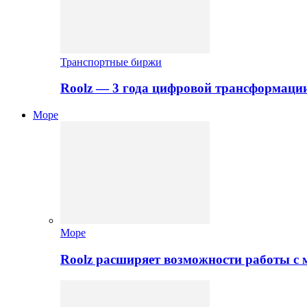
Транспортные биржи
Roolz — 3 года цифровой трансформаци
Море
Море
Roolz расширяет возможности работы с