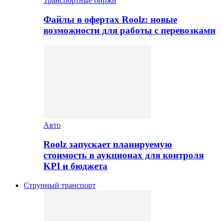
Транспортные биржи
Файлы в офертах Roolz: новые
возможности для работы с перевозками
Авто
Roolz запускает планируемую
стоимость в аукционах для контроля
KPI и бюджета
Струнный транспорт