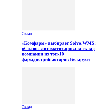
Склад
«Комфарм» выбирает Solvo.WMS:
«Солво» автоматизировала склад
компании из топ-10
фармдистрибьюторов Беларуси
Склад