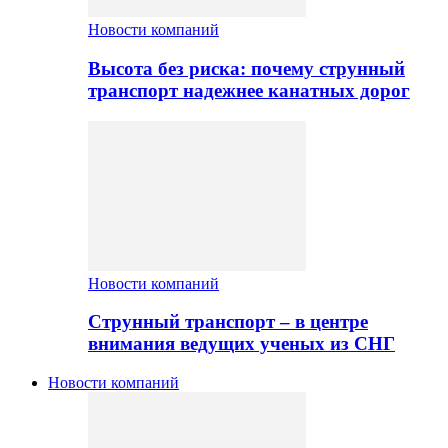
Новости компаний
Высота без риска: почему струнный
транспорт надежнее канатных дорог
Новости компаний
Струнный транспорт – в центре
внимания ведущих ученых из СНГ
Новости компаний