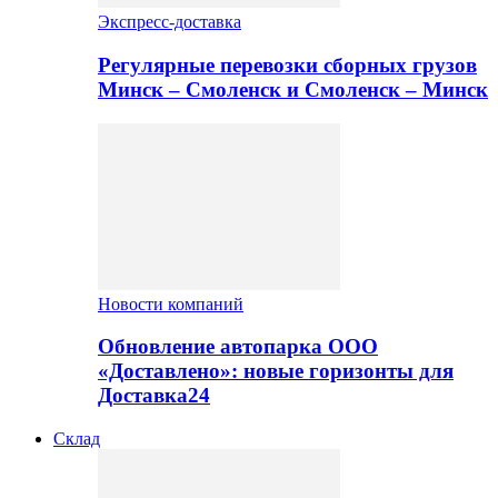
Экспресс-доставка
Регулярные перевозки сборных грузов
Минск – Смоленск и Смоленск – Минск
Новости компаний
Обновление автопарка ООО
«Доставлено»: новые горизонты для
Доставка24
Склад