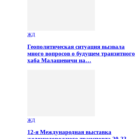
ЖД
Геополитическая ситуация вызвала
много вопросов о будущем транзитного
хаба Малашевичи на…
ЖД
12-я Международная выставка
железнодорожного транспорта 20-23