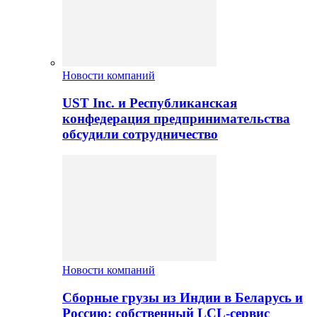
Новости компаний
UST Inc. и Республиканская
конфедерация предпринимательства
обсудили сотрудничество
Новости компаний
Сборные грузы из Индии в Беларусь и
Россию: собственный LCL-сервис