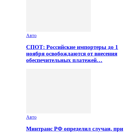
Авто
СПОТ: Российские импортеры до 1
ноября освобождаются от внесения
обеспечительных платежей…
Авто
Минтранс РФ определил случаи, при