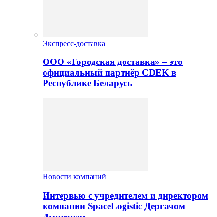
Экспресс-доставка
ООО «Городская доставка» – это
официальный партнёр CDEK в
Республике Беларусь
Новости компаний
Интервью с учредителем и директором
компании SpaceLogistic Дергачом
Дмитрием