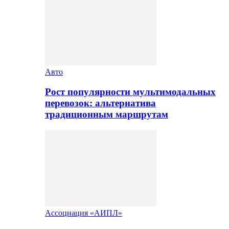
Авто
Рост популярности мультимодальных
перевозок: альтернатива
традиционным маршрутам
Ассоциация «АИПЛ»