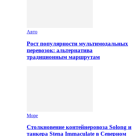
Авто
Рост популярности мультимодальных
перевозок: альтернатива
традиционным маршрутам
Море
Столкновение контейнеровоза Solong и
танкера Stena Immaculate в Северном