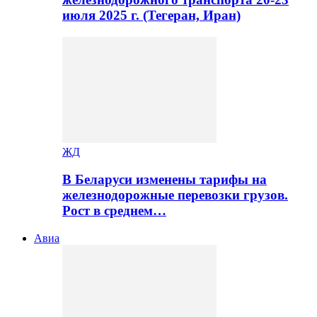
июля 2025 г. (Тегеран, Иран)
ЖД
В Беларуси изменены тарифы на
железнодорожные перевозки грузов.
Рост в среднем…
Авиа