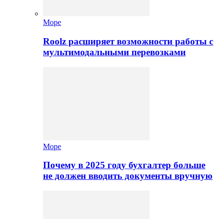
Море
Roolz расширяет возможности работы с
мультимодальными перевозками
Море
Почему в 2025 году бухгалтер больше
не должен вводить документы вручную