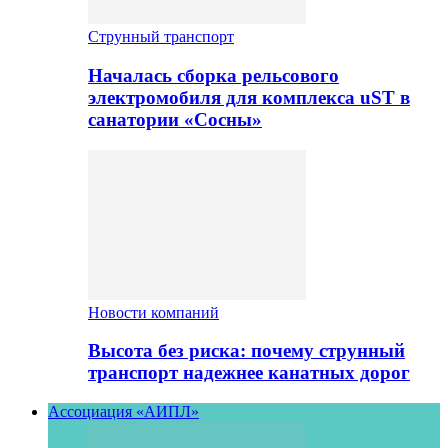
Струнный транспорт
Началась сборка рельсового
электромобиля для комплекса uST в
санатории «Сосны»
Новости компаний
Высота без риска: почему струнный
транспорт надежнее канатных дорог
Ассоциация «АИПЛ»