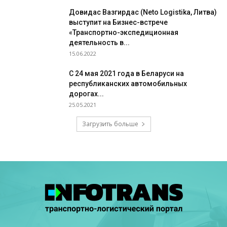
Довидас Вазгирдас (Neto Logistika, Литва)
выступит на Бизнес-встрече
«Транспортно-экспедиционная
деятельность в...
15.06.2022
С 24 мая 2021 года в Беларуси на
республиканских автомобильных
дорогах...
25.05.2021
Загрузить больше