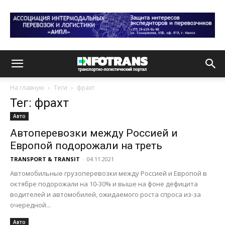
На главную
Теги
фрахт
Тег: фрахт
Авто
Автоперевозки между Россией и
Европой подорожали на треть
TRANSPORT & TRANSIT
-
04.11.2021
Автомобильные грузоперевозки между Россией и Европой в
октябре подорожали на 10-30% и выше на фоне дефицита
водителей и автомобилей, ожидаемого роста спроса из-за
очередной...
Авто