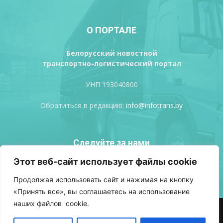
О ПОРТАЛЕ
Белорусский новостной
транспортно-логистический портал
УНП 193040800
Обратиться в редакцию:
info@infotrans.bу
Следуйте за нами
Этот веб-сайт использует файлы cookie
Продолжая использовать сайт и нажимая на кнопку
«Принять все», вы соглашаетесь на использование
наших файлов cookie.
АВТОРСКИЕ ПРАВА
ПОЛИТИКА КОНФИДЕНЦИАЛЬНОСТИ
РЕКЛАМА
ВХОД