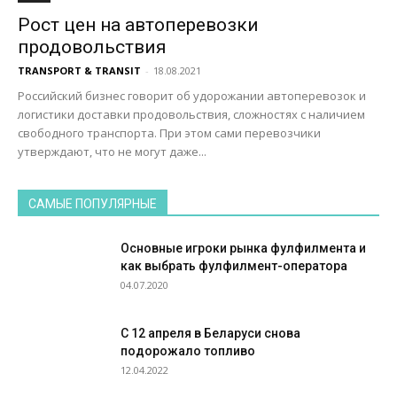
Рост цен на автоперевозки
продовольствия
TRANSPORT & TRANSIT
-
18.08.2021
Российский бизнес говорит об удорожании автоперевозок и
логистики доставки продовольствия, сложностях с наличием
свободного транспорта. При этом сами перевозчики
утверждают, что не могут даже...
САМЫЕ ПОПУЛЯРНЫЕ
Основные игроки рынка фулфилмента и
как выбрать фулфилмент-оператора
04.07.2020
С 12 апреля в Беларуси снова
подорожало топливо
12.04.2022