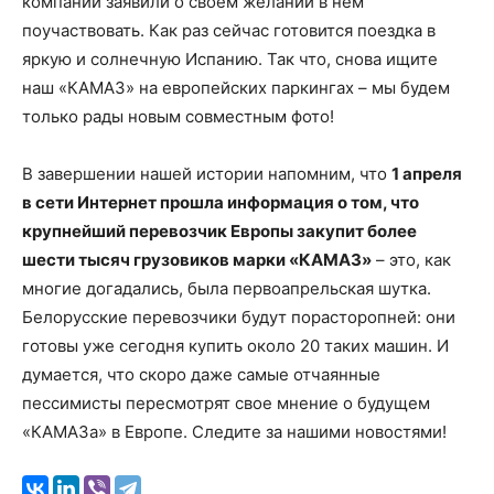
компании заявили о своем желании в нем
поучаствовать. Как раз сейчас готовится поездка в
яркую и солнечную Испанию. Так что, снова ищите
наш «КАМАЗ» на европейских паркингах – мы будем
только рады новым совместным фото!
В завершении нашей истории напомним, что
1 апреля
в сети Интернет прошла информация о том, что
крупнейший перевозчик Европы закупит более
шести тысяч грузовиков марки «КАМАЗ»
– это, как
многие догадались, была первоапрельская шутка.
Белорусские перевозчики будут порасторопней: они
готовы уже сегодня купить около 20 таких машин. И
думается, что скоро даже самые отчаянные
пессимисты пересмотрят свое мнение о будущем
«КАМАЗа» в Европе. Следите за нашими новостями!