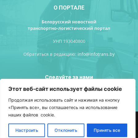
О ПОРТАЛЕ
Белорусский новостной
транспортно-логистический портал
УНП 193040800
Обратиться в редакцию:
info@infotrans.bу
Следуйте за нами
Этот веб-сайт использует файлы cookie
Продолжая использовать сайт и нажимая на кнопку
«Принять все», вы соглашаетесь на использование
наших файлов cookie.
АВТОРСКИЕ ПРАВА
ПОЛИТИКА КОНФИДЕНЦИАЛЬНОСТИ
РЕКЛАМА
ВХОД
Настроить
Отклонить
Принять все
© Разработка сайтов
Фабрика брендов