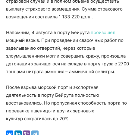
страховой случай и в полном объеме осуществить
выплату страхового возмещения. Сумма страхового
возмещения составила 1 133 220 долл.
Напомним, 4 августа в порту Бейрута
произошел
мощный взрыв. При проведении сварочных работ по
заделыванию отверстий, через которые
злоумышленники могли совершить кражу, произошла
детонация хранящегося на складе в порту груза с 2700
тоннами нитрата аммония – аммиачной селитры.
После взрыва морской порт и экспортная
деятельность в порту Бейрута полностью
восстановились. Но пропускная способность порта по
перевалке пшеницы и других зерновых
культур сократилась до 20%.