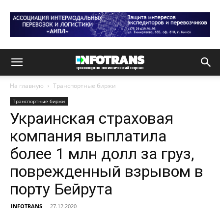
На главную
Транспортные биржи
Транспортные биржи
Украинская страховая
компания выплатила
более 1 млн долл за груз,
поврежденный взрывом в
порту Бейрута
INFOTRANS
-
27.12.2020