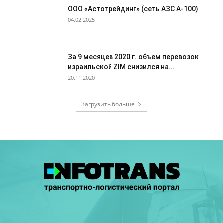
ООО «Астотрейдинг» (сеть АЗС А-100)
04.02.2025
За 9 месяцев 2020 г. объем перевозок
израильской ZIM снизился на...
20.11.2020
Загрузить больше