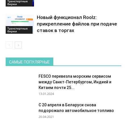
Транспортные
биржи
Новый функционал Roolz:
прикрепление файлов при подаче
Транспортные
ставок в торгах
биржи
САМЫЕ ПОПУЛЯРНЫЕ
FESCO перевезла морским сервисом
между Санкт-Петербургом, Индией и
Китаем почти 25...
13.01.2024
С 20 апреля в Беларуси снова
подорожало автомобильное топливо
20.04.2021