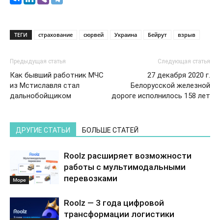
ТЕГИ
страхование
сюрвей
Украина
Бейрут
взрыв
Предыдущая статья
Следующая статья
Как бывший работник МЧС
27 декабря 2020 г.
из Мстиславля стал
Белорусской железной
дальнобойщиком
дороге исполнилось 158 лет
ДРУГИЕ СТАТЬИ
БОЛЬШЕ СТАТЕЙ
Roolz расширяет возможности
работы с мультимодальными
перевозками
Море
Roolz — 3 года цифровой
трансформации логистики