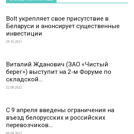
Bolt укрепляет свое присутствие в
Беларуси и анонсирует существенные
инвестиции
29.10.2021
Виталий Жданович (ЗАО «Чистый
берег») выступит на 2-м Форуме по
складской...
22.08.2022
С 9 апреля введены ограничения на
въезд белорусских и российских
перевозчиков...
09.04.2022