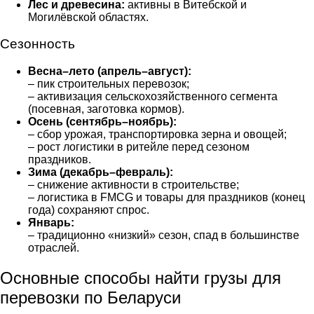
Лес и древесина:
активны в Витебской и
Могилёвской областях.
Сезонность
Весна–лето (апрель–август):
– пик строительных перевозок;
– активизация сельскохозяйственного сегмента
(посевная, заготовка кормов).
Осень (сентябрь–ноябрь):
– сбор урожая, транспортировка зерна и овощей;
– рост логистики в ритейле перед сезоном
праздников.
Зима (декабрь–февраль):
– снижение активности в строительстве;
– логистика в FMCG и товары для праздников (конец
года) сохраняют спрос.
Январь:
– традиционно «низкий» сезон, спад в большинстве
отраслей.
Основные способы найти грузы для
перевозки по Беларуси