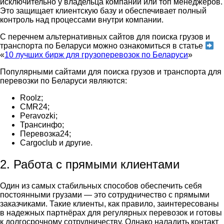
исключительно у владельца компании или топ менеджеров.
Это защищает клиентскую базу и обеспечивает полный
контроль над процессами внутри компании.
С перечнем альтернативных
сайтов для поиска грузов и
транспорта по Беларуси
можно ознакомиться в статье
«
10 лучших бирж для грузоперевозок по Беларуси
»
Популярными
сайтами для поиска грузов и транспорта для
перевозки по Беларуси
являются:
Roolz;
CMR24;
Peravozki;
Трансинфо;
Перевозка24;
Cargoclub и другие.
2. Работа с прямыми клиентами
Один из самых стабильных способов обеспечить себя
постоянными грузами — это сотрудничество с прямыми
заказчиками. Такие клиенты, как правило, заинтересованы
в надежных партнёрах для регулярных перевозок и готовы
к долгосрочному сотрудничеству. Однако наладить контакт