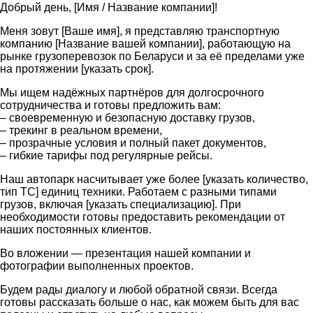
Добрый день, [Имя / Название компании]!
Меня зовут [Ваше имя], я представляю транспортную
компанию [Название вашей компании], работающую на
рынке грузоперевозок по Беларуси и за её пределами уже
на протяжении [указать срок].
Мы ищем надёжных партнёров для долгосрочного
сотрудничества и готовы предложить вам:
– своевременную и безопасную доставку грузов,
– трекинг в реальном времени,
– прозрачные условия и полный пакет документов,
– гибкие тарифы под регулярные рейсы.
Наш автопарк насчитывает уже более [указать количество,
тип ТС] единиц техники. Работаем с разными типами
грузов, включая [указать специализацию]. При
необходимости готовы предоставить рекомендации от
наших постоянных клиентов.
Во вложении — презентация нашей компании и
фотографии выполненных проектов.
Будем рады диалогу и любой обратной связи. Всегда
готовы рассказать больше о нас, как можем быть для вас