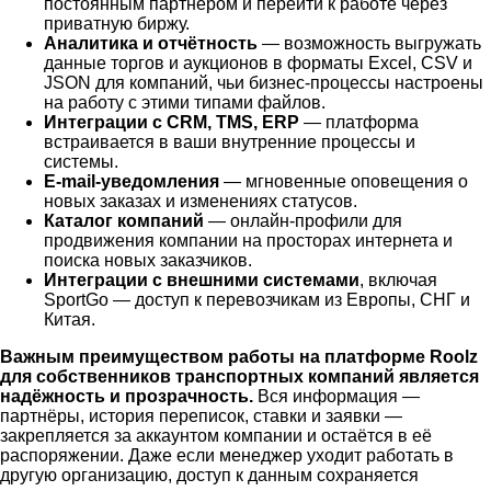
постоянным партнёром и перейти к работе через
приватную биржу.
Аналитика и отчётность
— возможность выгружать
данные торгов и аукционов в форматы Excel, CSV и
JSON для компаний, чьи бизнес-процессы настроены
на работу с этими типами файлов.
Интеграции с CRM, TMS, ERP
— платформа
встраивается в ваши внутренние процессы и
системы.
E-mail-уведомления
— мгновенные оповещения о
новых заказах и изменениях статусов.
Каталог компаний
— онлайн-профили для
продвижения компании на просторах интернета и
поиска новых заказчиков.
Интеграции с внешними системами
, включая
SportGo — доступ к перевозчикам из Европы, СНГ и
Китая.
Важным преимуществом работы на платформе Roolz
для собственников транспортных компаний является
надёжность и прозрачность.
Вся информация —
партнёры, история переписок, ставки и заявки —
закрепляется за аккаунтом компании и остаётся в её
распоряжении. Даже если менеджер уходит работать в
другую организацию, доступ к данным сохраняется