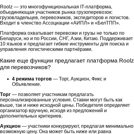
Roolz — это многофункциональная IT-платформа,
объединяющая участников рынка грузоперевозок:
грузовладельцев, перевозчиков, экспедиторов и логистов.
Входит в членство Ассоциации «АИПЛ» и «БелТПП».
Платформа охватывает перевозки и
грузы не только по
Беларуси
, но и по России, СНГ, Азии, Китаю. Поддерживает
10 языков и предлагает гибкие инструменты для поиска и
управления логистическими партнёрами.
Какие еще функции предлагает платформа Roolz
для перевозчиков?
4 режима торгов
— Торг, Аукцион, Фикс и
Объявление.
Торг
— позволяет участникам предлагать
персонализированные условия. Ставки могут быть как
выше, так и ниже исходной цены. Победителя определяет
организатор вручную, исходя из предложений и
дополнительных критериев.
Аукцион
— участники конкурируют, предлагая минимально
возможную цену. Она может быть ниже или равна