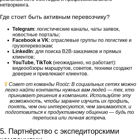
нетворкинга.
Где стоит быть активным перевозчику?
Telegram
: логистические каналы, чаты заявок,
новостные порталы;
Facebook и VK
: отраслевые группы по логистике и
грузоперевозкам;
LinkedIn
: для поиска B2B-заказчиков и прямых
клиентов;
YouTube, TikTok
(неожиданно, но работает):
видеообзоры маршрутов, советов, техники создают
доверие и привлекают клиентов.
Совет от команды Roolz: В социальных сетях можно
легко найти контакты нужных вам людей — тех, кто
принимает решения в компаниях. Используйте эту
возможность, чтобы заранее изучить их профиль,
понять, чем они интересуются, чем занимаются, и
подготовиться к продуктивному общению — будь то
переписка или личная встреча.
5. Партнёрство с экспедиторскими