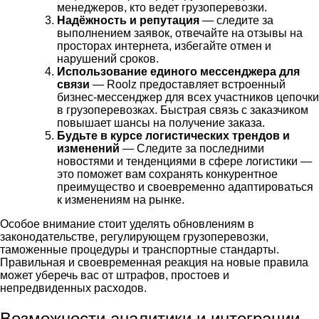
менеджеров, кто ведет грузоперевозки.
Надёжность и репутация
— следите за
выполнением заявок, отвечайте на отзывы на
просторах интернета, избегайте отмен и
нарушений сроков.
Использование единого мессенджера для
связи
— Roolz предоставляет встроенный
бизнес-мессенджер для всех участников цепочки
в грузоперевозках. Быстрая связь с заказчиком
повышает шансы на получение заказа.
Будьте в курсе логистических трендов и
изменений
— Следите за последними
новостями и тенденциями в сфере логистики —
это поможет вам сохранять конкурентное
преимущество и своевременно адаптироваться
к изменениям на рынке.
Особое внимание стоит уделять обновлениям в
законодательстве, регулирующем грузоперевозки,
таможенные процедуры и транспортные стандарты.
Правильная и своевременная реакция на новые правила
может уберечь вас от штрафов, простоев и
непредвиденных расходов.
Возможности аналитики и интеграции