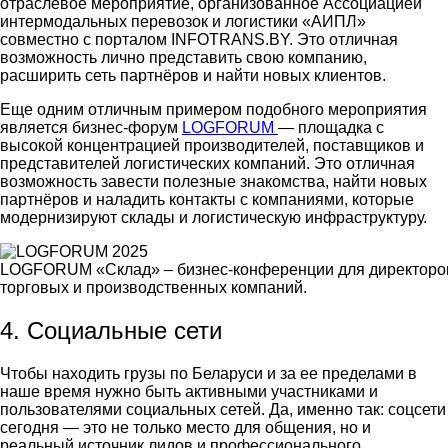
отраслевое мероприятие, организованное Ассоциацией
интермодальных перевозок и логистики «АИПЛ»
совместно с порталом INFOTRANS.BY. Это отличная
возможность лично представить свою компанию,
расширить сеть партнёров и найти новых клиентов.
Еще одним отличным примером подобного мероприятия
является бизнес-форум
LOGFORUM
— площадка с
высокой концентрацией производителей, поставщиков и
представителей логистических компаний. Это отличная
возможность завести полезные знакомства, найти новых
партнёров и наладить контакты с компаниями, которые
модернизируют склады и логистическую инфраструктуру.
LOGFORUM «Склад» – бизнес-конференции для директоров 
торговых и производственных компаний.
4. Социальные сети
Чтобы находить
грузы по Беларуси
и за ее пределами в
наше время нужно быть активными участниками и
пользователями социальных сетей. Да, именно так: соцсети
сегодня — это не только место для общения, но и
реальный источник лидов и профессионального