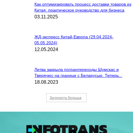
Как оптимизировать процесс доставки товаров из
Китая: практическое руководство для бизнеса
03.11.2025
ЖД-экспресс Китай-Европа (29.04.2024-
05.05.2024)
12.05.2024
Литва закрыла погранпереходы Шумскас и
Тверячюс на границе с Беларусью. Теперь...
18.08.2023
Загрузить больше