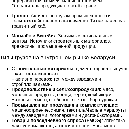
переработкой, химией, машиностроением.
Отправитель продукции по всей стране.
Гродно:
Активен по грузам промышленного и
сельскохозяйственного назначения. Также важен как
транзитный хаб.
Могилёв и Витебск:
Значимые региональные
центры. Источники строительных материалов,
древесины, промышленной продукции.
Типы грузов на внутреннем рынке Беларуси
Строительные материалы:
цемент, кирпич, сыпучие
грузы, металлопрокат.
– активно перевозятся между заводами и
стройплощадками.
Продовольствие и сельхозпродукция:
мясо,
молочные продукты, овощи, зерно, комбикорм.
Важный сегмент, особенно в сезон сбора урожая.
Промышленная продукция и комплектующие:
машиностроение, химия, текстиль.Частые маршруты
между заводами, логопарками и дистрибьюторами.
Товары повседневного спроса (FMCG):
логистика
для супермаркетов, аптек и интернет-магазинов.