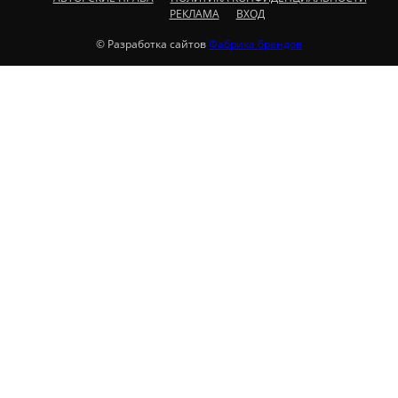
РЕКЛАМА
ВХОД
© Разработка сайтов
Фабрика брендов