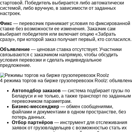
стартовой. Победитель выбирается либо автоматически
системой, либо вручную, в зависимости от заданных
настроек.
Фикс
— перевозчик принимает условия по фиксированной
ставке без возможности ее изменения. Заказчик сам
выбирает победителя или включает опцию «Забрать
сразу», при которой заказ получает первый, кто согласился.
Объявление
— ценовая ставка отсутствует. Участники
связываются с заказчиком напрямую, чтобы обсудить
условия перевозки и сделать индивидуальное
предложение.
4 режима торгов на бирже грузоперевозок Roolz: объявление
Автоподбор заказов
— система подбирает
грузы по
Беларуси
и не только, а также транспорт по заданным
перевозчиком параметрам.
Бизнес-мессенджер
— обмен сообщениями,
файлами и документами в одном пространстве, без
потерь данных.
Отбор партнёров
— инструмент для отслеживания
заявок от грузовладельцев с возможностью стать их