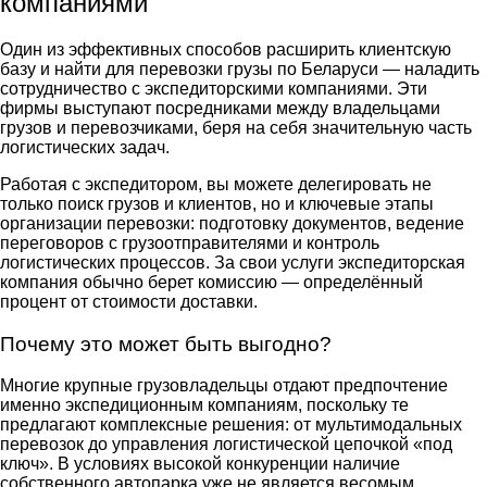
компаниями
Один из эффективных способов расширить клиентскую
базу и найти для перевозки
грузы по Беларуси
— наладить
сотрудничество с экспедиторскими компаниями. Эти
фирмы выступают посредниками между владельцами
грузов и перевозчиками, беря на себя значительную часть
логистических задач.
Работая с экспедитором, вы можете делегировать не
только поиск грузов и клиентов, но и ключевые этапы
организации перевозки: подготовку документов, ведение
переговоров с грузоотправителями и контроль
логистических процессов. За свои услуги экспедиторская
компания обычно берет комиссию — определённый
процент от стоимости доставки.
Почему это может быть выгодно?
Многие крупные грузовладельцы отдают предпочтение
именно экспедиционным компаниям, поскольку те
предлагают комплексные решения: от мультимодальных
перевозок до управления логистической цепочкой «под
ключ». В условиях высокой конкуренции наличие
собственного автопарка уже не является весомым