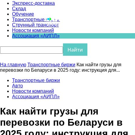
Экспресс-доставка
Склад
Обучение
Транспортные биржи
Струнный транспорт
Новости компаний
Ассоциация «АИПЛ»
На главную
Транспортные биржи
Как найти грузы для
перевозки по Беларуси в 2025 году: инструкция для...
Транспортные биржи
Авто
Новости компаний
Ассоциация «АИПЛ»
Как найти грузы для
перевозки по Беларуси в
2025 году: инструкция для