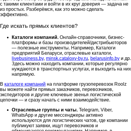
с такими клиентами и войти в их круг доверия — задача не
из простых. Разберёмся, как это можно сделать
эффективно.
Где искать прямых клиентов?
Каталоги компаний.
Онлайн-справочники, бизнес-
платформы и базы производителей/дистрибьюторов
— полезные инструменты. Например, Каталоги
предприятий Беларуси, отраслевые каталоги,
livebusiness.by
,
minsk.cataloxy-by.ru
,
belarusinfo.by
и др.
Здесь можно находить компании, которые регулярно
нуждаются в транспортных услугах, и выходить на них
напрямую.
В
каталоге компаний
на платформе грузоперевозок Roolz
вы можете найти прямых заказчиков, перевозчиков,
экспедиторов и другие ключевые звенья логистической
цепочки — и сразу начать с ними взаимодействие.
Отраслевые группы и чаты.
Telegram, Viber,
WhatsApp и другие мессенджеры активно
используются для логистических чатов, где компании
публикуют заявки, ищут перевозчиков и
обмениваются рекомендациями. Например, в