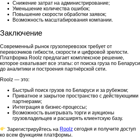
Снижение затрат на администрирование;
Уменьшение количества ошибок;
Повышение скорости обработки заявок;
Возможность масштабирования компании.
Заключение
Современный рынок грузоперевозок требует от
перевозчиков гибкости, скорости и цифровой зрелости.
Платформа Roolz предлагает комплексное решение,
которое охватывает все этапы: от поиска
груза по Беларуси
до аналитики и построения партнёрской сети.
Roolz — это:
Быстрый поиск
грузов по Беларуси
и за рубежом;
Приватное и закрытое пространство с действующими
партнерами;
Интеграция в бизнес-процессы;
Возможность выигрывать торги и аукционы
грузовладельцев и расширять клиентскую базу.
Зарегистрируйтесь на
Roolz
сегодня и получите доступ
ко всем функциям платформы.