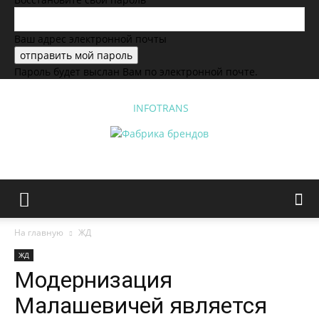
Ваш адрес электронной почты
Пароль будет выслан Вам по электронной почте.
INFOTRANS
На главную
ЖД
ЖД
Модернизация
Малашевичей является