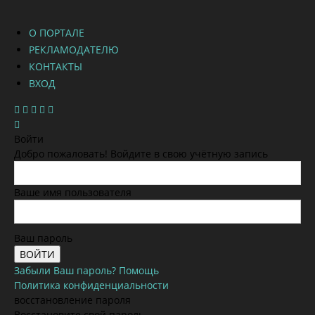
О ПОРТАЛЕ
РЕКЛАМОДАТЕЛЮ
КОНТАКТЫ
ВХОД
Войти
Добро пожаловать! Войдите в свою учётную запись
Ваше имя пользователя
Ваш пароль
Забыли Ваш пароль? Помощь
Политика конфиденциальности
восстановление пароля
Восстановите свой пароль