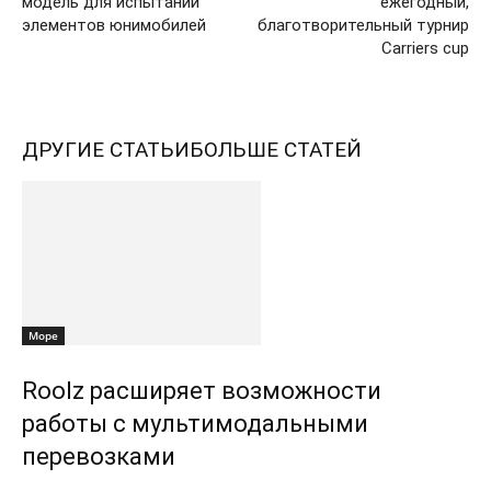
модель для испытаний
ежегодный,
элементов юнимобилей
благотворительный турнир
Сarriers cup
ДРУГИЕ СТАТЬИ
БОЛЬШЕ СТАТЕЙ
Море
Roolz расширяет возможности
работы с мультимодальными
перевозками