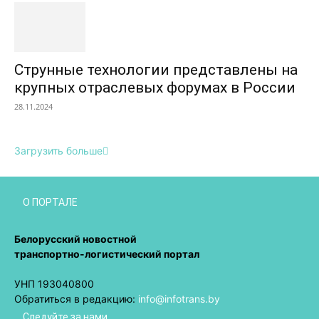
Струнные технологии представлены на
крупных отраслевых форумах в России
28.11.2024
Загрузить больше
О ПОРТАЛЕ
Белорусский новостной
транспортно-логистический портал
УНП 193040800
Обратиться в редакцию:
info@infotrans.bу
Следуйте за нами