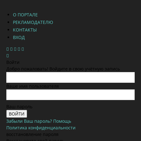
О ПОРТАЛЕ
РЕКЛАМОДАТЕЛЮ
КОНТАКТЫ
ВХОД
Войти
Добро пожаловать! Войдите в свою учётную запись
Ваше имя пользователя
Ваш пароль
Забыли Ваш пароль? Помощь
Политика конфиденциальности
восстановление пароля
Восстановите свой пароль