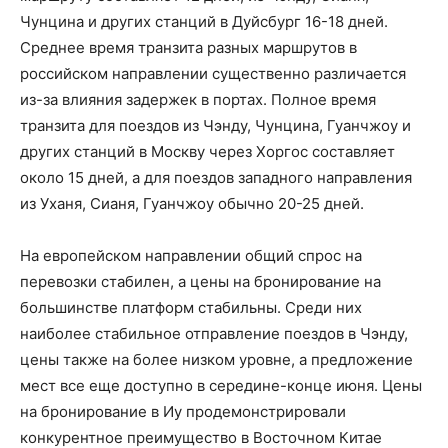
Чунцина и других станций в Дуйсбург 16-18 дней.
Среднее время транзита разных маршрутов в
российском направлении существенно различается
из-за влияния задержек в портах.
Полное время
транзита для поездов из Чэнду, Чунцина, Гуанчжоу и
других станций в Москву через Хоргос составляет
около 15 дней, а для поездов западного направления
из Уханя, Сианя, Гуанчжоу обычно 20-25 дней.
На европейском направлении общий спрос на
перевозки стабилен, а цены на бронирование на
большинстве платформ стабильны.
Среди них
наиболее стабильное отправление поездов в Чэнду,
цены также на более низком уровне, а предложение
мест все еще доступно в середине-конце июня.
Цены
на бронирование в Иу продемонстрировали
конкурентное преимущество в Восточном Китае