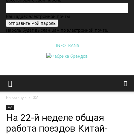
Ваш адрес электронной почты
Пароль будет выслан Вам по электронной почте.
INFOTRANS
На главную
ЖД
ЖД
На 22-й неделе общая
работа поездов Китай-