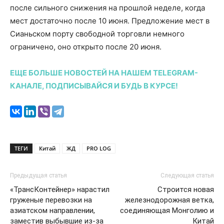
после сильного снижения на прошлой неделе, когда
мест достаточно после 10 июня.
Предложение мест в
Сианьском порту свободной торговли немного
ограничено, оно открыто после 20 июня.
ЕЩЕ БОЛЬШЕ НОВОСТЕЙ НА НАШЕМ TELEGRAM-
КАНАЛЕ, ПОДПИСЫВАЙСЯ И БУДЬ В КУРСЕ!
ТЕГИ
Китай
ЖД
PRO LOG
Предыдущая статья
Следующая статья
«ТрансКонтейнер» нарастил
Строится новая
груженые перевозки на
железнодорожная ветка,
азиатском направлении,
соединяющая Монголию и
заместив выбывшие из-за
Китай