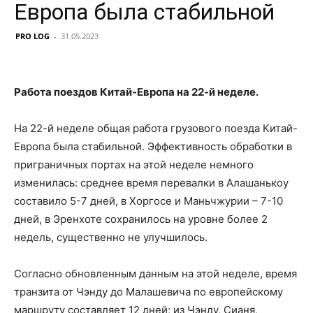
Европа была стабильной
PRO LOG
-
31.05.2023
Работа поездов Китай-Европа на 22-й неделе.
На 22-й неделе общая работа грузового поезда Китай-
Европа была стабильной.
Эффективность обработки в
приграничных портах на этой неделе немного
изменилась: среднее время перевалки в Алашанькоу
составило 5-7 дней, в Хоргосе и Маньчжурии – 7-10
дней, в Эренхоте
сохранилось на уровне
более 2
недель, существенно не улучшилось.
Согласно обновленным данным на этой неделе, время
транзита от Чэнду до Малашевича по европейскому
маршруту составляет 12 дней;
из Чэнду, Сианя,