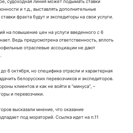
ое, судоходная линия может подымать ставки
зонности и т.д., выставлять дополнительные
 ставки фрахта будут и экспедиторы на свои услуги.
ий на повышение цен на услуги введенного с 6
знает. Ведь предусмотрена ответственность, вплоть
профильные отраслевые ассоциации не дают
.
до 6 октября, но специфика отрасли и характерная
задачить белорусских перевозчиков и экспедиторов.
роны клиентов и как не войти в “минуса”, –
торы и перевозчики.
торов высказали мнение, что оказание
дпадает под мораторий. Ссылка идет на п.11