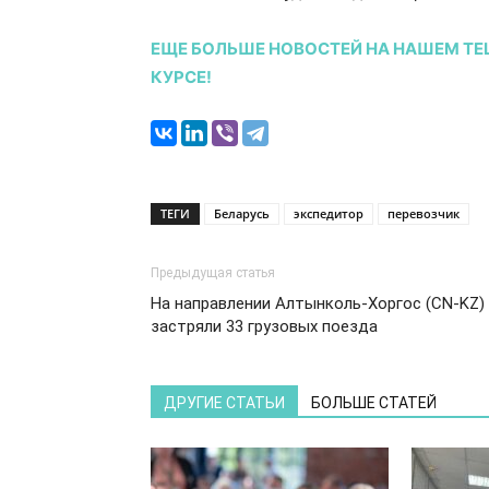
ЕЩЕ БОЛЬШЕ НОВОСТЕЙ НА НАШЕМ TE
КУРСЕ!
ТЕГИ
Беларусь
экспедитор
перевозчик
Предыдущая статья
На направлении Алтынколь-Хоргос (CN-KZ)
застряли 33 грузовых поезда
ДРУГИЕ СТАТЬИ
БОЛЬШЕ СТАТЕЙ