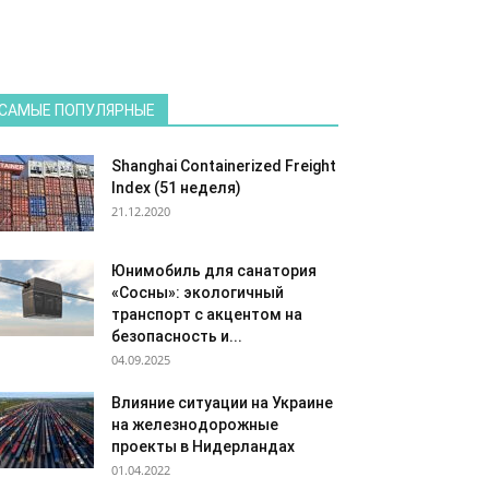
САМЫЕ ПОПУЛЯРНЫЕ
Shanghai Containerized Freight
Index (51 неделя)
21.12.2020
Юнимобиль для санатория
«Сосны»: экологичный
транспорт с акцентом на
безопасность и...
04.09.2025
Влияние ситуации на Украине
на железнодорожные
проекты в Нидерландах
01.04.2022