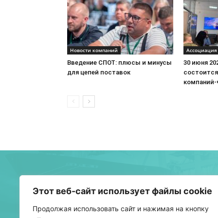
Новости компаний
Ассоциация
Введение СПОТ: плюсы и минусы
30 июня 20
для цепей поставок
состоится
компаний-
О 
Этот веб-сайт использует файлы cookie
Бел
Продолжая использовать сайт и нажимая на кнопку
тра