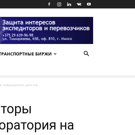
ТРАНСПОРТНЫЕ БИРЖИ
а повышение цен на...
иторы
оратория на