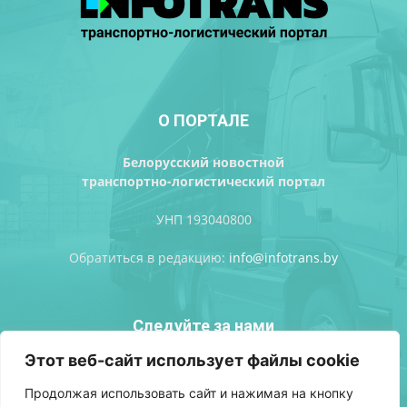
О ПОРТАЛЕ
Белорусский новостной
транспортно-логистический портал
УНП 193040800
Обратиться в редакцию:
info@infotrans.bу
Следуйте за нами
Этот веб-сайт использует файлы cookie
Продолжая использовать сайт и нажимая на кнопку