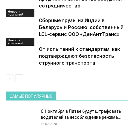
сотрудничество
Новости
компаний
Сборные грузы из Индии в
Беларусь и Россию: собственный
LCL-сервис ООО «ДенАнтТранс»
Новости
компаний
От испытаний к стандартам: как
подтверждают безопасность
струнного транспорта
САМЫЕ ПОПУЛЯРНЫЕ
С 1 октября в Литве будут штрафовать
водителей за несоблюдение режима...
16.07.2020