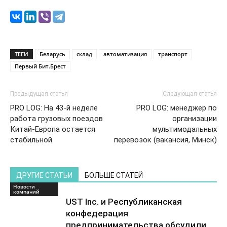
ТЕГИ
Беларусь
склад
автоматизация
транспорт
Первый Бит.Брест
Предыдущая статья
Следующая статья
PRO LOG: На 43-й неделе
PRO LOG: менеджер по
работа грузовых поездов
организации
Китай-Европа остается
мультимодальных
стабильной
перевозок (вакансия, Минск)
ДРУГИЕ СТАТЬИ
БОЛЬШЕ СТАТЕЙ
Новости
компаний
UST Inc. и Республиканская
конфедерация
предпринимательства обсудили