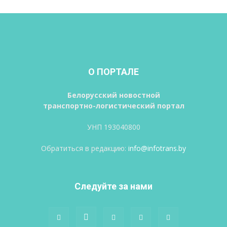
О ПОРТАЛЕ
Белорусский новостной
транспортно-логистический портал
УНП 193040800
Обратиться в редакцию:
info@infotrans.bу
Следуйте за нами