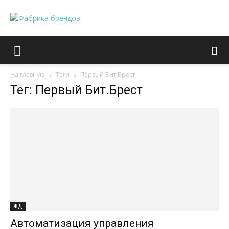
На главную
Теги
Первый Бит.Брест
Тег: Первый Бит.Брест
ЖД
Автоматизация управления