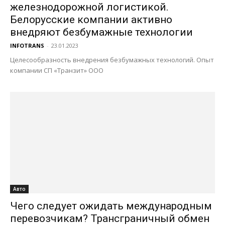
железнодорожной логистикой.
Белорусские компании активно
внедряют безбумажные технологии
INFOTRANS
-
23.01.2023
Целесообразность внедрения безбумажных технологий. Опыт
компании СП «Транзит» ООО
Авто
Чего следует ожидать международным
перевозчикам? Трансграничный обмен