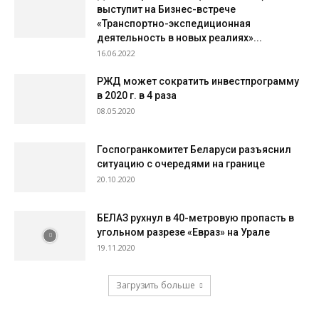
выступит на Бизнес-встрече
«Транспортно-экспедиционная
деятельность в новых реалиях»...
16.06.2022
РЖД может сократить инвестпрограмму
в 2020 г. в 4 раза
08.05.2020
Госпогранкомитет Беларуси разъяснил
ситуацию с очередями на границе
20.10.2020
БЕЛАЗ рухнул в 40-метровую пропасть в
угольном разрезе «Евраз» на Урале
19.11.2020
Загрузить больше