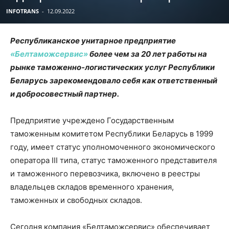
INFOTRANS
-
12.09.2022
Республиканское унитарное предприятие
«Белтаможсервис»
более чем за 20 лет работы на
рынке таможенно-логистических услуг Республики
Беларусь зарекомендовало себя как ответственный
и добросовестный партнер.
Предприятие учреждено Государственным
таможенным комитетом Республики Беларусь в 1999
году, имеет статус уполномоченного экономического
оператора III типа, статус таможенного представителя
и таможенного перевозчика, включено в реестры
владельцев складов временного хранения,
таможенных и свободных складов.
Сегодня компания «Белтаможсервис» обеспечивает