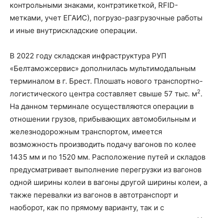
контрольными знаками, контрэтикеткой, RFID-
метками, учет ЕГАИС), погрузо-разгрузочные работы
и иные внутрискладские операции.
В 2022 году складская инфраструктура РУП
«Белтаможсервис» дополнилась мультимодальным
терминалом в г. Брест. Плошать нового транспортно-
2
логистического центра составляет свыше 57 тыс. м
.
На данном терминале осуществляются операции в
отношении грузов, прибывающих автомобильным и
железнодорожным транспортом, имеется
возможность производить подачу вагонов по колее
1435 мм и по 1520 мм. Расположение путей и складов
предусматривает выполнение перегрузки из вагонов
одной ширины колеи в вагоны другой ширины колеи, а
также перевалки из вагонов в автотранспорт и
наоборот, как по прямому варианту, так и с