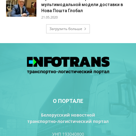
мультимодальной модели доставки в
Нова Пошта Глобал
21.05.2020
Загрузить больше
О ПОРТАЛЕ
Белорусский новостной
транспортно-логистический портал
УНП 193040800