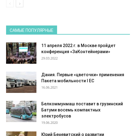
САМЫЕ ПОПУЛЯРНЫЕ
11 апреля 2022 г. в Москве пройдет
конференция «ЗаКонтейнерами»
29.03.2022
Дания. Первые «цветочки» применения
Пакета мобильности I ЕС
16.06.2021
Белкоммунмаш поставит в грузинский
Батуми восемь компактных
электробусов
19.06.2020
Юрий Беневитский о развитии