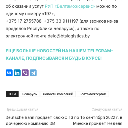
об оказании услуг
РУП «Белтаможсервис»
можно по
единому номеру «197»,
+375 17 2755788, +375 33 9111197 (для звонков из-за
пределов Республики Беларусь), а также по
электронной почте delo@btslogistics.by.
ЕЩЕ БОЛЬШЕ НОВОСТЕЙ НА НАШЕМ TELEGRAM-
КАНАЛЕ, ПОДПИСЫВАЙСЯ И БУДЬ В КУРСЕ!
ТЕГИ
Беларусь
новости компаний
Белтаможсервис
Предыдущая статья
Следующая статья
Deutsche Bahn продает свою
С 13 по 16 сентября 2022 г. в
дочернюю компанию DB
Минске пройдет Неделя