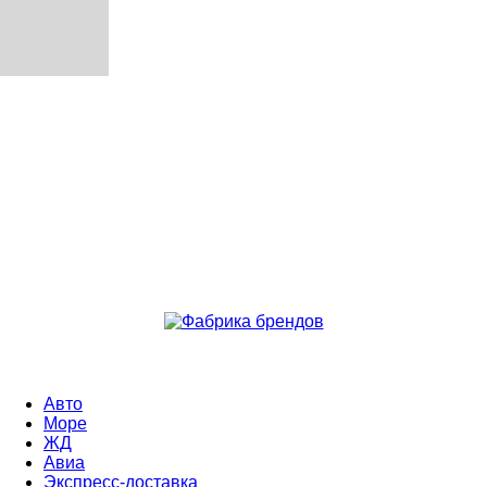
Авто
Море
ЖД
Авиа
Экспресс-доставка