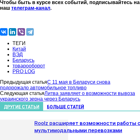
Чтобы быть в курсе всех событий, подписывайтесь на
наш
телеграм-канал
.
ТЕГИ
Китай
ВЭД
Беларусь
товарооборот
PRO LOG
Предыдущая статья
С 11 мая в Беларуси снова
подорожало автомобильное топливо
Следующая статья
Литва заявляет о возможности вывоза
украинского зерна через Беларусь
ДРУГИЕ СТАТЬИ
БОЛЬШЕ СТАТЕЙ
Roolz расширяет возможности работы 
мультимодальными перевозками