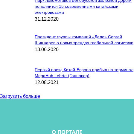
Парк локомотивов Белорусской железной дороги
пополнится 15 современными китайскими
электровозами
31.12.2020
Президент группы компаний «Дело» Сергей
Шишкарев о новых трендах глобальной логистики
13.06.2020
Первый поезд Китай-Европа прибыл на терминал
MegaHub Lehrte (Ганновер)
12.08.2021
Загрузить больше
О ПОРТАЛЕ