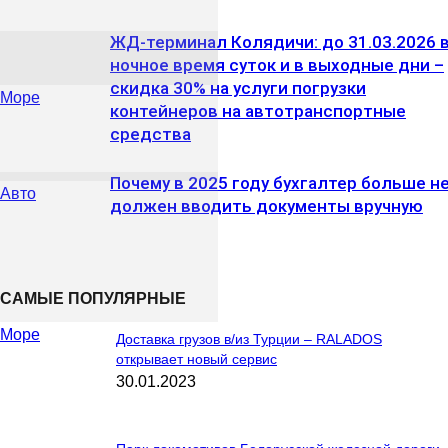
ЖД-терминал Колядичи: до 31.03.2026 
ночное время суток и в выходные дни –
скидка 30% на услуги погрузки
Море
контейнеров на автотранспортные
средства
Почему в 2025 году бухгалтер больше н
Авто
должен вводить документы вручную
САМЫЕ ПОПУЛЯРНЫЕ
Море
Доставка грузов в/из Турции – RALADOS
открывает новый сервис
30.01.2023