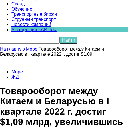
Склад
Обучение
Транспортные биржи
Струнный транспорт
Новости компаний
Ассоциация «АИПЛ»
На главную
Море
Товарооборот между Китаем и
Беларусью в I квартале 2022 г. достиг $1,09...
Море
ЖД
Товарооборот между
Китаем и Беларусью в I
квартале 2022 г. достиг
$1,09 млрд, увеличившись