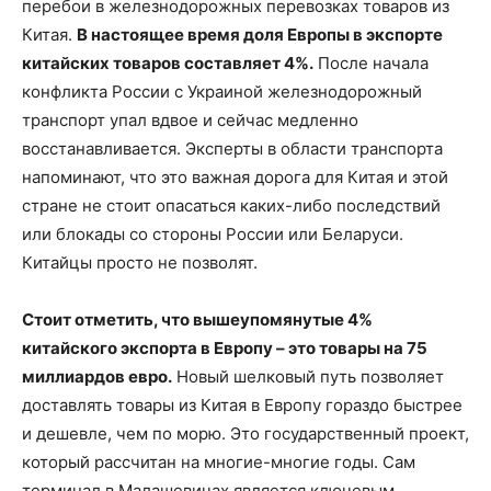
перебои в железнодорожных перевозках товаров из
Китая.
В настоящее время доля Европы в экспорте
китайских товаров составляет 4%.
После начала
конфликта России с Украиной железнодорожный
транспорт упал вдвое и сейчас медленно
восстанавливается. Эксперты в области транспорта
напоминают, что это важная дорога для Китая и этой
стране не стоит опасаться каких-либо последствий
или блокады со стороны России или Беларуси.
Китайцы просто не позволят.
Стоит отметить, что вышеупомянутые 4%
китайского экспорта в Европу – это товары на 75
миллиардов евро.
Новый шелковый путь позволяет
доставлять товары из Китая в Европу гораздо быстрее
и дешевле, чем по морю. Это государственный проект,
который рассчитан на многие-многие годы. Сам
терминал в Малашевичах является ключевым