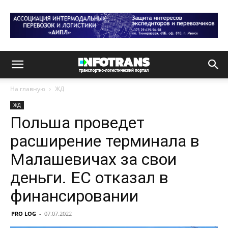
На главную
ЖД
ЖД
Польша проведет
расширение терминала в
Малашевичах за свои
деньги. ЕС отказал в
финансировании
PRO LOG
-
07.07.2022