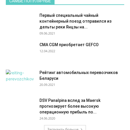
САМЫЕ ПОПУЛЯРНЫЕ
Первый специальный чайный
контейнерный поезд отправился из
дельты реки Янцзы на...
09.06.2021
CMA CGM приобретает GEFCO
12.04.2022
Рейтинг автомобильных перевозчиков
Беларуси
20.09.2021
DSV Panalpina вслед за Maersk
прогнозирует более высокую
операционную прибыль по...
24.06.2020
Загрузить больше