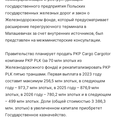
государственного предприятия Польских
государственных железных дорог и закон о
Железнодорожном фонде, который предусматривает
расширение перегрузочного терминала в
Малашевичах за счет внутренних источников, был
представлен на межминистерские консультации.
Правительство планирует продать PKP Cargo Cargotor
компании PKP PLK (за 70 млн злотых из
Железнодорожного фонда) и рекапитализировать PKP
PLK пятью траншами. Первая выплата в 2023 году
составит максимум 256,5 млн злотых, в следующем
году – 973,7 млн ​​злотых, в 2025 году – 876,9 млн
злотых, в 2026 году – 780,2 млн злотых и в следующем
– 499 млн злотых. Доли (общей стоимостью 3 386,3
млн. злотых) в увеличенном капитале приобретет
Государственное казначейство.