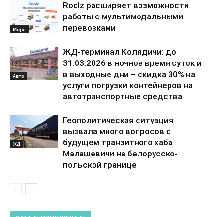
Roolz расширяет возможности
работы с мультимодальными
перевозками
Море
ЖД-терминал Колядичи: до
31.03.2026 в ночное время суток и
в выходные дни – скидка 30% на
Авто
услуги погрузки контейнеров на
автотранспортные средства
Геополитическая ситуация
вызвала много вопросов о
будущем транзитного хаба
ЖД
Малашевичи на белорусско-
польской границе