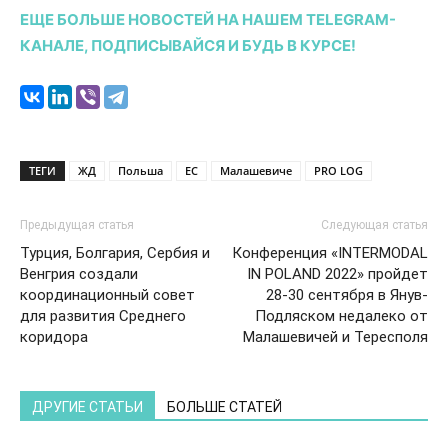
ЕЩЕ БОЛЬШЕ НОВОСТЕЙ НА НАШЕМ TELEGRAM-
КАНАЛЕ, ПОДПИСЫВАЙСЯ И БУДЬ В КУРСЕ!
ТЕГИ
ЖД
Польша
ЕС
Малашевиче
PRO LOG
Предыдущая статья
Следующая статья
Турция, Болгария, Сербия и
Конференция «INTERMODAL
Венгрия создали
IN POLAND 2022» пройдет
координационный совет
28-30 сентября в Янув-
для развития Среднего
Подляском недалеко от
коридора
Малашевичей и Тересполя
ДРУГИЕ СТАТЬИ
БОЛЬШЕ СТАТЕЙ