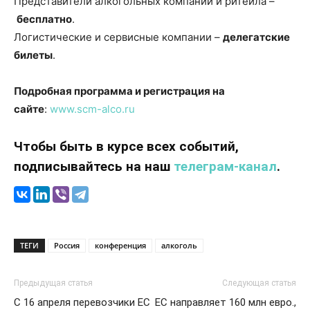
Представители алкогольных компаний и ритейла –
бесплатно
.
Логистические и сервисные компании –
делегатские
билеты
.
Подробная программа и регистрация на
сайте
:
www.scm-alco.ru
Чтобы быть в курсе всех событий,
подписывайтесь на наш
телеграм-канал
.
ТЕГИ
Россия
конференция
алкоголь
Предыдущая статья
Следующая статья
С 16 апреля перевозчики ЕС
ЕС направляет 160 млн евро.,