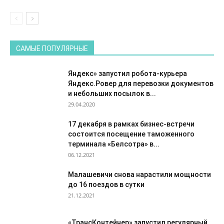
САМЫЕ ПОПУЛЯРНЫЕ
Яндекс» запустил робота-курьера
Яндекс.Ровер для перевозки документов
и небольших посылок в...
29.04.2020
17 декабря в рамках бизнес-встречи
состоится посещение таможенного
терминала «Белсотра» в...
06.12.2021
Малашевичи снова нарастили мощности
до 16 поездов в сутки
21.12.2021
«ТрансКонтейнер» запустил регулярный