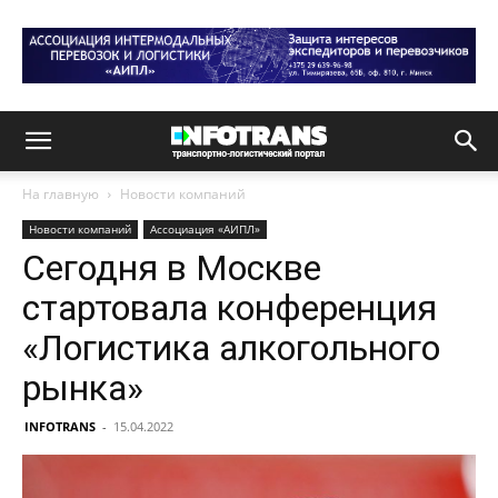
На главную
Новости компаний
Новости компаний
Ассоциация «АИПЛ»
Сегодня в Москве
стартовала конференция
«Логистика алкогольного
рынка»
INFOTRANS
-
15.04.2022