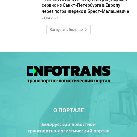
сервис из Санкт-Петербурга в Европу
через погранпереход Брест-Малашевиче
21.04.2022
Загрузить больше
О ПОРТАЛЕ
Белорусский новостной
транспортно-логистический портал