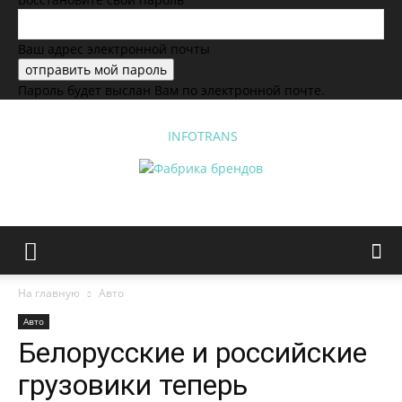
Ваш адрес электронной почты
Пароль будет выслан Вам по электронной почте.
INFOTRANS
На главную
Авто
Авто
Белорусские и российские
грузовики теперь