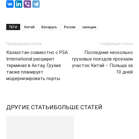
ТЕГИ
Китай
Беларусь
Россия
санкции
Предыдущая статья
Следующая статья
Казахстан совместно с PSA
Последние несколько
International расширит
грузовых поездов проехали
терминал в Актау, Грузия
участок Китай – Польша за
также планирует
10 дней
модернизировать порты
ДРУГИЕ СТАТЬИ
БОЛЬШЕ СТАТЕЙ