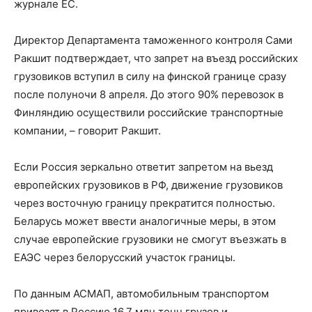
журнале ЕС.
Директор Департамента таможенного контроля Сами
Ракшит подтверждает, что запрет на въезд российских
грузовиков вступил в силу на финской границе сразу
после полуночи 8 апреля. До этого 90% перевозок в
Финляндию осуществили российские транспортные
компании, – говорит Ракшит.
Если Россия зеркально ответит запретом на вьезд
европейских грузовиков в РФ, движение грузовиков
через восточную границу прекратится полностью.
Беларусь может ввести аналогичные меры, в этом
случае европейские грузовики не смогут въезжать в
ЕАЭС через белорусский участок границы.
По данным АСМАП, автомобильным транспортом
привозят в Россию 16,7 млн тонн грузов и