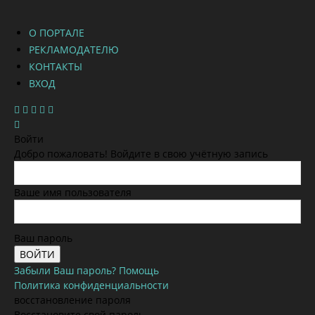
О ПОРТАЛЕ
РЕКЛАМОДАТЕЛЮ
КОНТАКТЫ
ВХОД
Войти
Добро пожаловать! Войдите в свою учётную запись
Ваше имя пользователя
Ваш пароль
Забыли Ваш пароль? Помощь
Политика конфиденциальности
восстановление пароля
Восстановите свой пароль