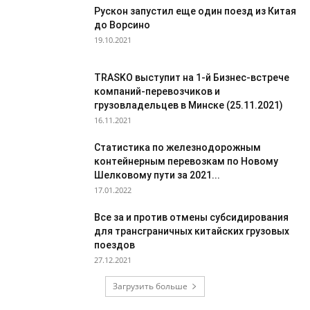
Рускон запустил еще один поезд из Китая
до Ворсино
19.10.2021
TRASKO выступит на 1-й Бизнес-встрече
компаний-перевозчиков и
грузовладельцев в Минске (25.11.2021)
16.11.2021
Статистика по железнодорожным
контейнерным перевозкам по Новому
Шелковому пути за 2021...
17.01.2022
Все за и против отмены субсидирования
для трансграничных китайских грузовых
поездов
27.12.2021
Загрузить больше