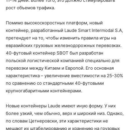
11-14 дней. Более того, это должно стимулировать
рост объемов трафика.
Помимо высокоскоростных платформ, новый
контейнер, разработанный Laude Smart Intermodal S.A,
претендует на то, чтобы изменить правила игры на
евразийских грузовых железнодорожных перевозках.
40-футовый контейнер SBOT был разработан
польской логистической компанией специально для
перевозки между Китаем и Европой. Его основная
характеристика – увеличение вместимости на 25-30%
по сравнению со стандартными 40-футовыми
крупногабаритными контейнерами.
Новые контейнеры Laude имеют иную форму. У них
более узкий, чем обычно, верх и широкий низ. Однако,
по словам Цетнеровски, эти характеристики не
мешают их штабелированию и хранению на грузовых