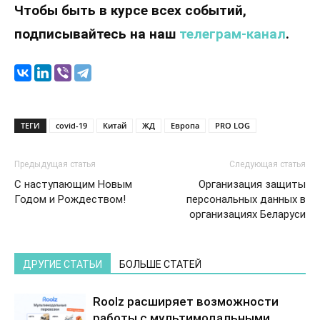
Чтобы быть в курсе всех событий,
подписывайтесь на наш
телеграм-канал
.
ТЕГИ
covid-19
Китай
ЖД
Европа
PRO LOG
Предыдущая статья
Следующая статья
С наступающим Новым
Организация защиты
Годом и Рождеством!
персональных данных в
организациях Беларуси
ДРУГИЕ СТАТЬИ
БОЛЬШЕ СТАТЕЙ
Roolz расширяет возможности
работы с мультимодальными