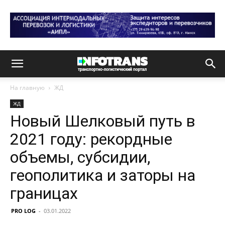
На главную
ЖД
ЖД
Новый Шелковый путь в
2021 году: рекордные
объемы, субсидии,
геополитика и заторы на
границах
PRO LOG
-
03.01.2022