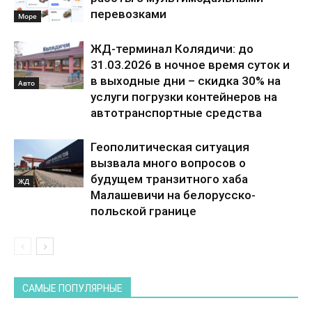
перевозками
Море
ЖД-терминал Колядичи: до
31.03.2026 в ночное время суток и
в выходные дни – скидка 30% на
Авто
услуги погрузки контейнеров на
автотранспортные средства
Геополитическая ситуация
вызвала много вопросов о
будущем транзитного хаба
ЖД
Малашевичи на белорусско-
польской границе
САМЫЕ ПОПУЛЯРНЫЕ