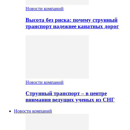
Новости компаний
Высота без риска: почему струнный
транспорт надежнее канатных дорог
Новости компаний
Струнный транспорт – в центре
внимания ведущих ученых из СНГ
Новости компаний