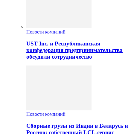
Новости компаний
UST Inc. и Республиканская
конфедерация предпринимательства
обсудили сотрудничество
Новости компаний
Сборные грузы из Индии в Беларусь и
Россию: собственный LCL-сервис