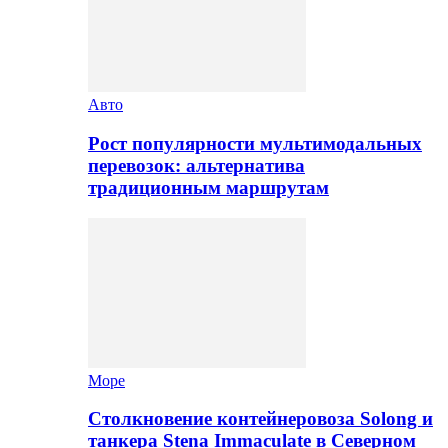
Авто
Рост популярности мультимодальных
перевозок: альтернатива
традиционным маршрутам
Море
Столкновение контейнеровоза Solong и
танкера Stena Immaculate в Северном