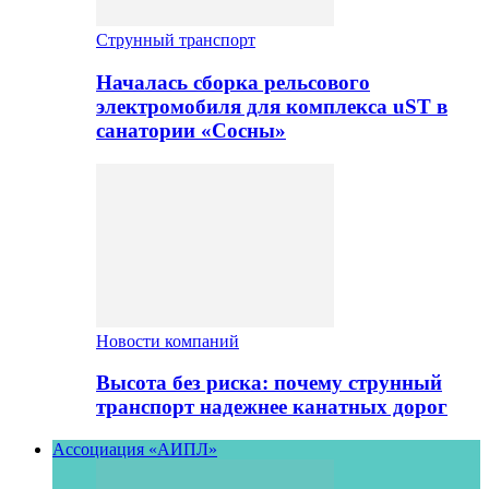
Струнный транспорт
Началась сборка рельсового
электромобиля для комплекса uST в
санатории «Сосны»
Новости компаний
Высота без риска: почему струнный
транспорт надежнее канатных дорог
Ассоциация «АИПЛ»