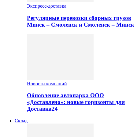
Экспресс-доставка
Регулярные перевозки сборных грузов
Минск – Смоленск и Смоленск – Минск
Новости компаний
Обновление автопарка ООО
«Доставлено»: новые горизонты для
Доставка24
Склад