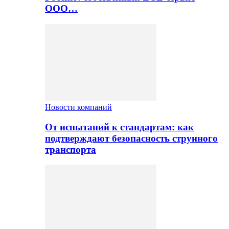
ООО…
Новости компаний
От испытаний к стандартам: как
подтверждают безопасность струнного
транспорта