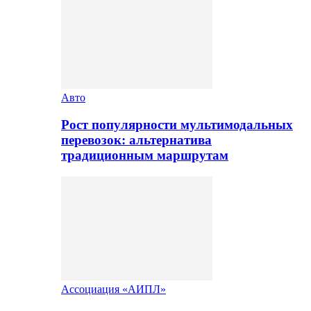
Авто
Рост популярности мультимодальных
перевозок: альтернатива
традиционным маршрутам
Ассоциация «АИПЛ»