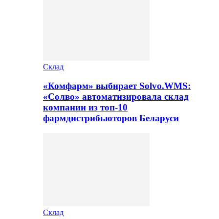
Склад
«Комфарм» выбирает Solvo.WMS:
«Солво» автоматизировала склад
компании из топ-10
фармдистрибьюторов Беларуси
Склад