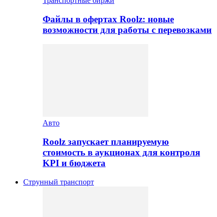
Транспортные биржи
Файлы в офертах Roolz: новые
возможности для работы с перевозками
Авто
Roolz запускает планируемую
стоимость в аукционах для контроля
KPI и бюджета
Струнный транспорт