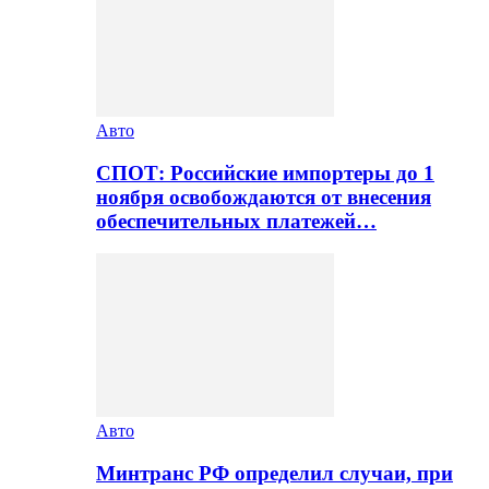
Авто
СПОТ: Российские импортеры до 1
ноября освобождаются от внесения
обеспечительных платежей…
Авто
Минтранс РФ определил случаи, при