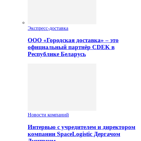
Экспресс-доставка
ООО «Городская доставка» – это
официальный партнёр CDEK в
Республике Беларусь
Новости компаний
Интервью с учредителем и директором
компании SpaceLogistic Дергачом
Дмитрием