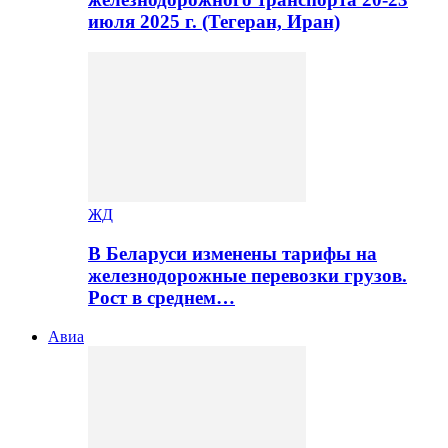
июля 2025 г. (Тегеран, Иран)
ЖД
В Беларуси изменены тарифы на
железнодорожные перевозки грузов.
Рост в среднем…
Авиа