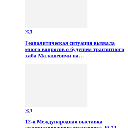
ЖД
Геополитическая ситуация вызвала
много вопросов о будущем транзитного
хаба Малашевичи на…
ЖД
12-я Международная выставка
железнодорожного транспорта 20-23