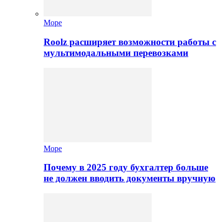
Море
Roolz расширяет возможности работы с
мультимодальными перевозками
Море
Почему в 2025 году бухгалтер больше
не должен вводить документы вручную