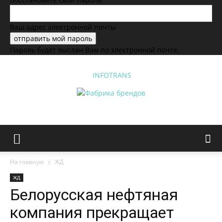
Ваш адрес электронной почты
Пароль будет выслан Вам по электронной почте.
INFOTRANS
На главную
ЖД
ЖД
Белорусская нефтяная
компания прекращает