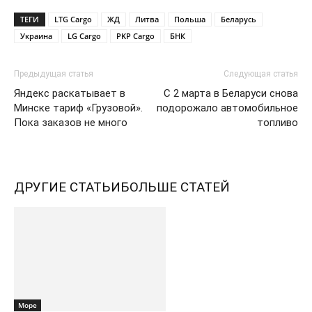
ТЕГИ
LTG Cargo
ЖД
Литва
Польша
Беларусь
Украина
LG Cargo
PKP Cargo
БНК
Предыдущая статья
Следующая статья
Яндекс раскатывает в
С 2 марта в Беларуси снова
Минске тариф «Грузовой».
подорожало автомобильное
Пока заказов не много
топливо
ДРУГИЕ СТАТЬИ
БОЛЬШЕ СТАТЕЙ
Море