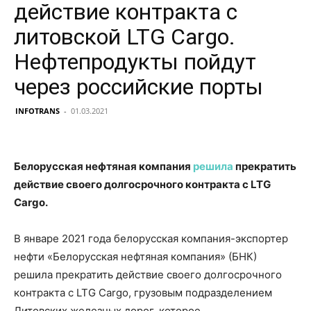
действие контракта с
литовской LTG Cargo.
Нефтепродукты пойдут
через российские порты
INFOTRANS
-
01.03.2021
Белорусская нефтяная компания
решила
прекратить
действие своего долгосрочного контракта с LTG
Cargo.
В январе 2021 года белорусская компания-экспортер
нефти «Белорусская нефтяная компания» (БНК)
решила прекратить действие своего долгосрочного
контракта с LTG Cargo, грузовым подразделением
Литовских железных дорог, которое