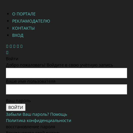
О ПОРТАЛЕ
РЕКЛАМОДАТЕЛЮ
КОНТАКТЫ
ВХОД
Войти
Добро пожаловать! Войдите в свою учётную запись
Ваше имя пользователя
Ваш пароль
Забыли Ваш пароль? Помощь
Политика конфиденциальности
восстановление пароля
Восстановите свой пароль