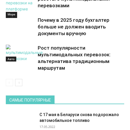
перевозками
Море
Море
Почему в 2025 году бухгалтер
больше не должен вводить
документы вручную
Рост популярности
мультимодальных перевозок:
Авто
альтернатива традиционным
маршрутам
САМЫЕ ПОПУЛЯРНЫЕ
С 17 мая в Беларуси снова подорожало
автомобильное топливо
17.05.2022