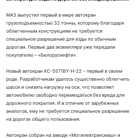
МАЗ выпустил первый в мире автокран
грузоподъемностью 32 тонны, которому благодаря
облегченным конструкциям не требуется
специальное разрешение для езды по обычным
дорогам. Первые два экземпляра уже передали
покупателю – «Белоруснефти».
Новый автокран КС-5571BY-H-22 – первый в своем
роде. Разработчикам удалось существенно облегчить
шасси и снизить нагрузку на оси, что позволяет
автомобилю свободно перемещаться без вреда для
дорожного покрытия. И в отличие от зарубежных
аналогов, ему не требуется специальное разрешение
на дорогах общего пользования.
Автокран собран на заводе «Могилевтрансмаш» и