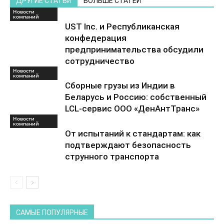
ДРУГИЕ СТАТЬИ
БОЛЬШЕ СТАТЕЙ
Новости
компаний
UST Inc. и Республиканская
конфедерация
предпринимательства обсудили
сотрудничество
Новости
компаний
Сборные грузы из Индии в
Беларусь и Россию: собственный
LCL-сервис ООО «ДенАнтТранс»
Новости
компаний
От испытаний к стандартам: как
подтверждают безопасность
струнного транспорта
САМЫЕ ПОПУЛЯРНЫЕ