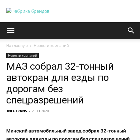
На главную
Новости компаний
Новости компаний
МАЗ собрал 32-тонный
автокран для езды по
дорогам без
спецразрешений
INFOTRANS
-
21.11.2020
Минский автомобильный завод собрал 32-тонный
автокран для езды по дорогам без спецразрешений.