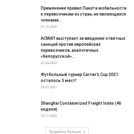
Применение правил Пакета мобильности
к перевозчикам из стран, не являющихся
членами...
01.10.2020
АСМАП выступает за введение ответных
санкций против европейских
перевозчиков, аналогичных
«белорусской»...
22.04.2022
Футбольный турнир Carrier’s Cup 2021:
осталось 5 мест!
29.07.2021
Shanghai Containerized Freight Index (46
неделя)
16.11.2020
Загрузить больше