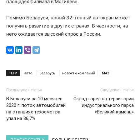
площадях филиала в Могилеве.
Помимо Беларуси, новый 32-тонный автокран может
получить развитие в других странах. В частности, на
него ожидается высокий спрос в России.
ТЕГИ
авто
Беларусь
новости компаний
МАЗ
Предыдущая статья
Следующая статья
В Беларуси за 10 месяцев
Склад горел на территории
2020 г. поток автомобилей
индустриального парка
на станциях техосмотра
«Великий камень»
упал на 36,7%