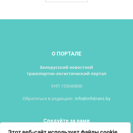
О ПОРТАЛЕ
Белорусский новостной
транспортно-логистический портал
УНП 193040800
Обратиться в редакцию:
info@infotrans.bу
Следуйте за нами
Этот веб-сайт использует файлы cookie