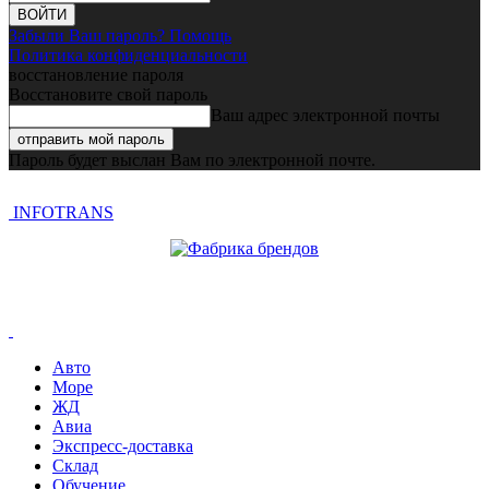
Забыли Ваш пароль? Помощь
Политика конфиденциальности
восстановление пароля
Восстановите свой пароль
Ваш адрес электронной почты
Пароль будет выслан Вам по электронной почте.
INFOTRANS
Авто
Море
ЖД
Авиа
Экспресс-доставка
Склад
Обучение