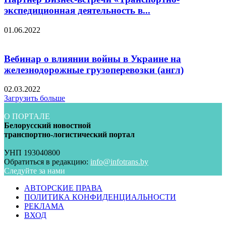
экспедиционная деятельность в...
01.06.2022
Вебинар о влиянии войны в Украине на
железнодорожные грузоперевозки (англ)
02.03.2022
Загрузить больше
О ПОРТАЛЕ
Белорусский новостной
транспортно-логистический портал
УНП 193040800
Обратиться в редакцию:
info@infotrans.bу
Следуйте за нами
АВТОРСКИЕ ПРАВА
ПОЛИТИКА КОНФИДЕНЦИАЛЬНОСТИ
РЕКЛАМА
ВХОД