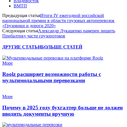
Владивосток
ВМТП
Предыдущая статья
Итоги IV ежегодной российской
национальной премии в области грузовых автоперевозок
«Грузовики и дороги 2020»
Следующая статья
Александр Лукашенко намерен лишить
Прибалтику части грузопотоков
ДРУГИЕ СТАТЬИ
БОЛЬШЕ СТАТЕЙ
Море
Roolz расширяет возможности работы с
мультимодальными перевозками
Море
Почему в 2025 году бухгалтер больше не должен
вводить документы вручную