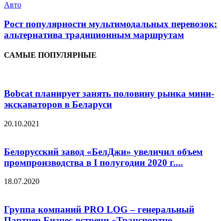
Авто
Рост популярности мультимодальных перевозок:
альтернатива традиционным маршрутам
САМЫЕ ПОПУЛЯРНЫЕ
Bobcat планирует занять половину рынка мини-
экскаваторов в Беларуси
20.10.2021
Белорусский завод «БелДжи» увеличил объем
промпроизводства в I полугодии 2020 г....
18.07.2020
Группа компаний PRO LOG – генеральный
Партнер Бизнес-встречи «Транспортно-