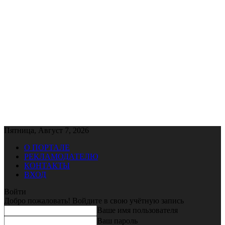
Пятница, Август 7, 2026
О ПОРТАЛЕ
РЕКЛАМОДАТЕЛЮ
КОНТАКТЫ
ВХОД
Войти
Добро пожаловать! Войдите в свою учётную запись
Ваше имя пользователя
Ваш пароль