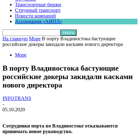
Транспортные биржи
Струнный транспорт
Новости компаний
Ассоциация «АИПЛ»
На главную
Море
В порту Владивостока бастующие
российские докеры закидали касками нового директора
Море
В порту Владивостока бастующие
российские докеры закидали касками
нового директора
INFOTRANS
-
05.10.2020
Сотрудники порта во Владивостоке отказываются
принимать новое руководство.