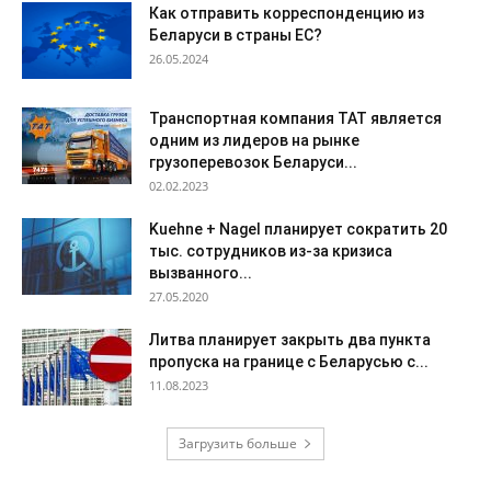
Как отправить корреспонденцию из
Беларуси в страны ЕС?
26.05.2024
Транспортная компания ТАТ является
одним из лидеров на рынке
грузоперевозок Беларуси...
02.02.2023
Kuehne + Nagel планирует сократить 20
тыс. сотрудников из-за кризиса
вызванного...
27.05.2020
Литва планирует закрыть два пункта
пропуска на границе с Беларусью с...
11.08.2023
Загрузить больше