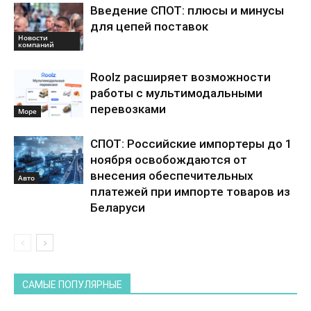
Введение СПОТ: плюсы и минусы
для цепей поставок
Новости
компаний
Roolz расширяет возможности
работы с мультимодальными
перевозками
Море
СПОТ: Российские импортеры до 1
ноября освобождаются от
внесения обеспечительных
Авто
платежей при импорте товаров из
Беларуси
САМЫЕ ПОПУЛЯРНЫЕ