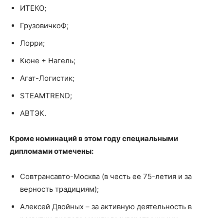
ИТЕКО;
ГрузовичкоФ;
Лорри;
Кюне + Нагель;
Агат-Логистик;
STEAMTREND;
АВТЭК.
Кроме номинаций в этом году специальными
дипломами отмечены:
Совтрансавто-Москва (в честь ее 75-летия и за
верность традициям);
Алексей Двойных – за активную деятельность в